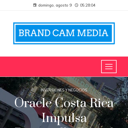
domingo, agosto 9
05:28:04
INVERSIONES Y NEGOCIOS
Oracle Costa Rica
Impulsa