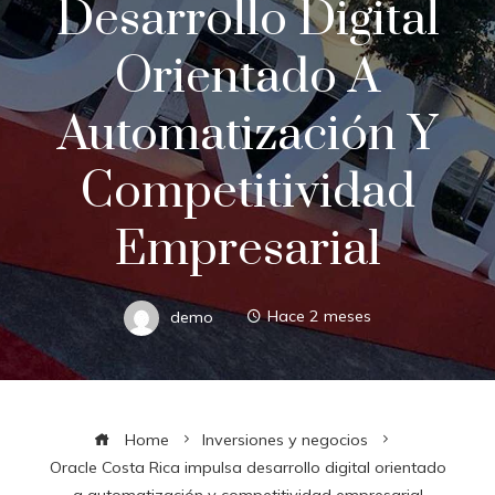
Desarrollo Digital
Orientado A
Automatización Y
Competitividad
Empresarial
demo
Hace 2 meses
Home
Inversiones y negocios
Oracle Costa Rica impulsa desarrollo digital orientado
a automatización y competitividad empresarial