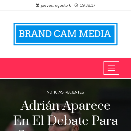
jueves, agosto 6
19:38:18
NOTICIAS RECIENTES
Adrián Aparece
En El Debate Para