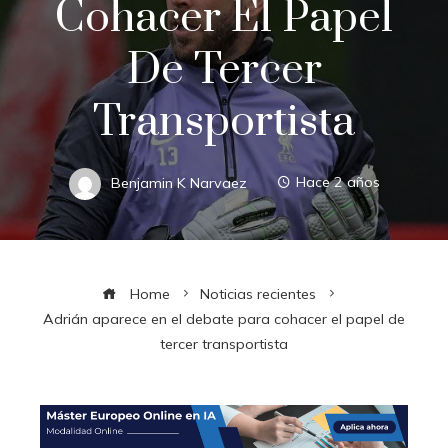
Cohacer El Papel
De Tercer
Transportista
Benjamin K Narvaez
Hace 2 años
Home
Noticias recientes
Adrián aparece en el debate para cohacer el papel de
tercer transportista