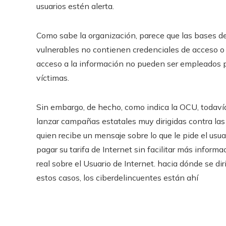
usuarios estén alerta.
Como sabe la organización, parece que las bases d
vulnerables no contienen credenciales de acceso o p
acceso a la información no pueden ser empleados p
víctimas.
Sin embargo, de hecho, como indica la OCU, todavía
lanzar campañas estatales muy dirigidas contra las 
quien recibe un mensaje sobre lo que le pide el usu
pagar su tarifa de Internet sin facilitar más infor
real sobre el Usuario de Internet. hacia dónde se di
estos casos, los ciberdelincuentes están ahí