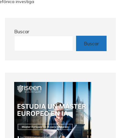
lefónica investiga
Buscar
Buscar