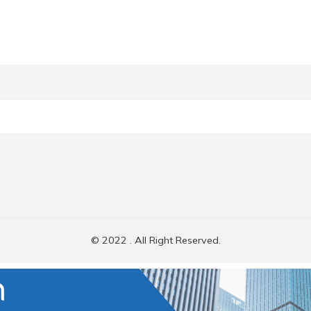
© 2022 . All Right Reserved.