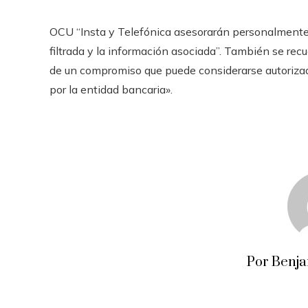
OCU “Insta y Telefónica asesorarán personalmente a
filtrada y la información asociada”. También se recu
de un compromiso que puede considerarse autorizad
por la entidad bancaria».
Por Benj