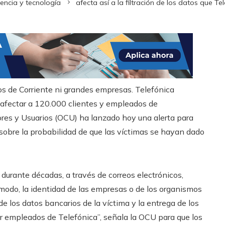
iencia y tecnología
afecta así a la filtración de los datos que Te
os de Corriente ni grandes empresas. Telefónica
a afectar a 120.000 clientes y empleados de
res y Usuarios (OCU) ha lanzado hoy una alerta para
r sobre la probabilidad de que las víctimas se hayan dado
durante décadas, a través de correos electrónicos,
modo, la identidad de las empresas o de los organismos
 de los datos bancarios de la víctima y la entrega de los
r empleados de Telefónica”, señala la OCU para que los