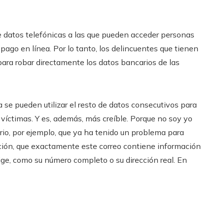
e datos telefónicas a las que pueden acceder personas
ago en línea. Por lo tanto, los delincuentes que tienen
ara robar directamente los datos bancarios de las
 se pueden utilizar el resto de datos consecutivos para
víctimas. Y es, además, más creíble. Porque no soy yo
ario, por ejemplo, que ya ha tenido un problema para
mación, que exactamente este correo contiene información
rige, como su número completo o su dirección real. En