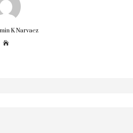
amin K Narvaez