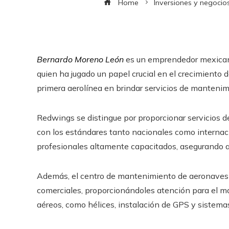
Home
Inversiones y negocio
Bernardo Moreno León
es un emprendedor mexicano 
quien ha jugado un papel crucial en el crecimiento 
primera aerolínea en brindar servicios de manteni
Redwings se distingue por proporcionar servicios 
con los estándares tanto nacionales como internaci
profesionales altamente capacitados, asegurando así
Además, el centro de mantenimiento de aeronaves 
comerciales, proporcionándoles atención para el 
aéreos, como hélices, instalación de GPS y sistema