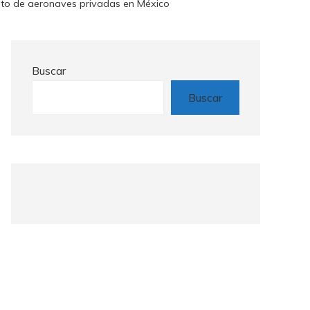
nto de aeronaves privadas en México
Buscar
Buscar