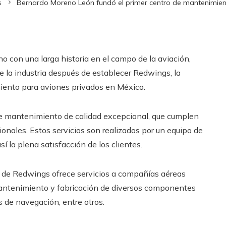
s
Bernardo Moreno León fundó el primer centro de mantenimie
con una larga historia en el campo de la aviación,
de la industria después de establecer Redwings, la
miento para aviones privados en México.
de mantenimiento de calidad excepcional, que cumplen
onales. Estos servicios son realizados por un equipo de
 la plena satisfacción de los clientes.
de Redwings ofrece servicios a compañías aéreas
mantenimiento y fabricación de diversos componentes
s de navegación, entre otros.