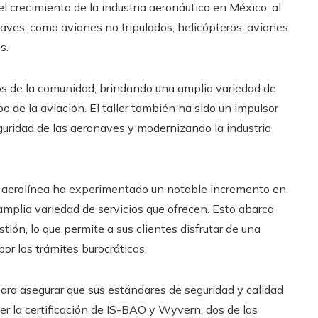
l crecimiento de la industria aeronáutica en México, al
naves, como aviones no tripulados, helicópteros, aviones
s.
 de la comunidad, brindando una amplia variedad de
 de la aviación. El taller también ha sido un impulsor
uridad de las aeronaves y modernizando la industria
u aerolínea ha experimentado un notable incremento en
a amplia variedad de servicios que ofrecen. Esto abarca
ión, lo que permite a sus clientes disfrutar de una
or los trámites burocráticos.
ara asegurar que sus estándares de seguridad y calidad
er la certificación de IS-BAO y Wyvern, dos de las