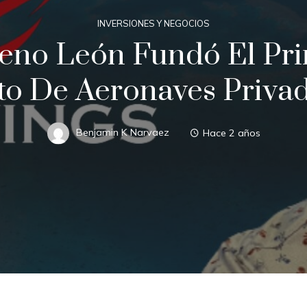
INVERSIONES Y NEGOCIOS
eno León Fundó El Pri
o De Aeronaves Priva
Benjamin K Narvaez
Hace 2 años