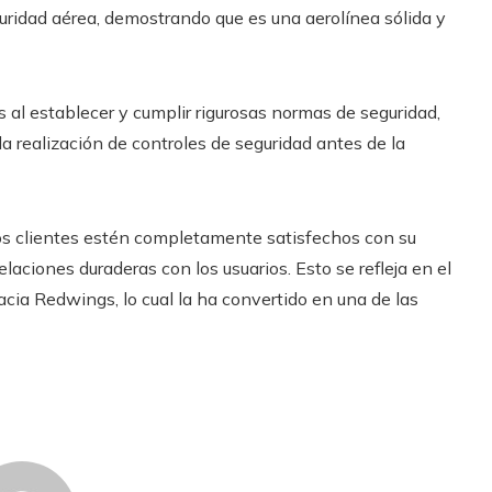
guridad aérea, demostrando que es una aerolínea sólida y
 al establecer y cumplir rigurosas normas de seguridad,
la realización de controles de seguridad antes de la
los clientes estén completamente satisfechos con su
laciones duraderas con los usuarios. Esto se refleja en el
hacia Redwings, lo cual la ha convertido en una de las