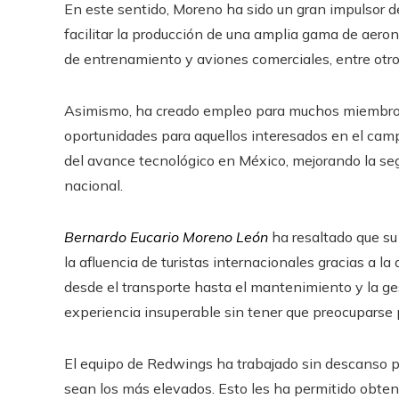
En este sentido, Moreno ha sido un gran impulsor de
facilitar la producción de una amplia gama de aero
de entrenamiento y aviones comerciales, entre otro
Asimismo, ha creado empleo para muchos miembros
oportunidades para aquellos interesados en el campo
del avance tecnológico en México, mejorando la seg
nacional.
Bernardo Eucario Moreno León
ha resaltado que s
la afluencia de turistas internacionales gracias a l
desde el transporte hasta el mantenimiento y la gest
experiencia insuperable sin tener que preocuparse p
El equipo de Redwings ha trabajado sin descanso p
sean los más elevados. Esto les ha permitido obten