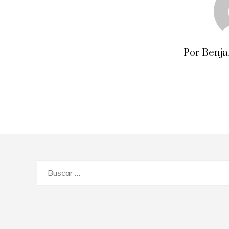
Por Benj
Buscar: