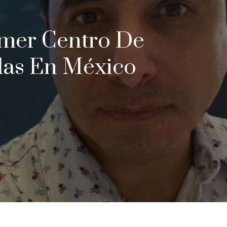
mer Centro De
das En México