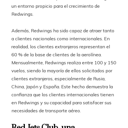
un entorno propicio para el crecimiento de
Redwings.
Además, Redwings ha sido capaz de atraer tanto
a clientes nacionales como internacionales. En
realidad, los clientes extranjeros representan el
60 % de la base de clientes de la aerolínea.
Mensualmente, Redwings realiza entre 100 y 150
vuelos, siendo la mayoría de ellos solicitados por
clientes extranjeros, especialmente de Rusia,
China, Japón y España. Este hecho demuestra la
confianza que los clientes internacionales tienen
en Redwings y su capacidad para satisfacer sus
necesidades de transporte aéreo.
Red Jets Club, una