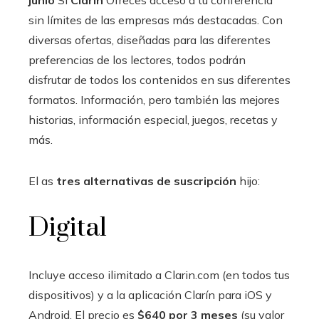
junio
Sí
Clarín
Ofreces acceso a tu conferencia
sin límites de las empresas más destacadas. Con
diversas ofertas, diseñadas para las diferentes
preferencias de los lectores, todos podrán
disfrutar de todos los contenidos en sus diferentes
formatos. Información, pero también las mejores
historias, información especial, juegos, recetas y
más.
El as
tres alternativas de suscripción
hijo:
Digital
Incluye acceso ilimitado a Clarin.com (en todos tus
dispositivos) y a la aplicación Clarín para iOS y
Android. El precio es
$640 por 3 meses
(su valor