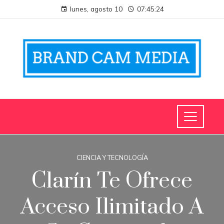
lunes, agosto 10
07:45:24
CIENCIA Y TECNOLOGÍA
Clarín Te Ofrece
Acceso Ilimitado A