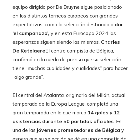
equipo dirigido por De Bruyne sigue posicionado
en los distintos torneos europeos con grandes
expectativas, como la selección destinada a
dar
‘el campanazo’,
y en esta Eurocopa 2024 las
esperanzas siguen siendo las mismas.
Charles
De Ketelaere
El centro campista de Bélgica,
confirmó en la rueda de prensa que su selección
tiene “muchas cualidades y cualidades” para hacer
“algo grande”.
El central del Atalanta, originario del Milán, actual
temporada de la Europa League, completó una
gran temporada en la que marcó
14 goles y 12
asistencias durante 50 partidos oficiales
. Es
una de las
jóvenes prometedores de Bélgica
y
espero que su selección se dé en una competición