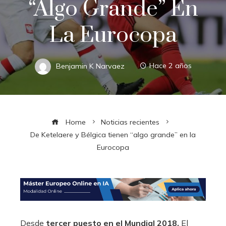
“algo Grande” En
La Eurocopa
Benjamin K Narvaez
Hace 2 años
Home
Noticias recientes
De Ketelaere y Bélgica tienen “algo grande” en la
Eurocopa
Desde
tercer puesto en el Mundial 2018,
El