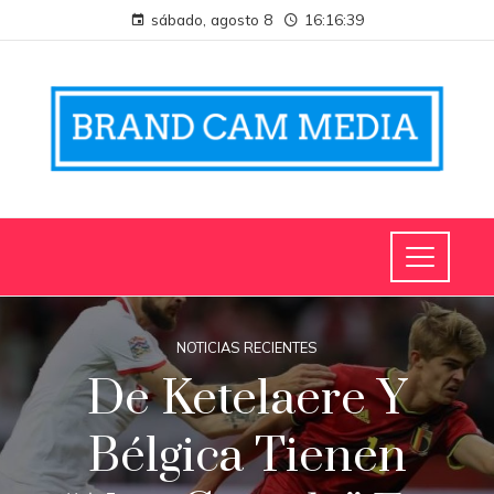
sábado, agosto 8
16:16:40
NOTICIAS RECIENTES
De Ketelaere Y
Bélgica Tienen