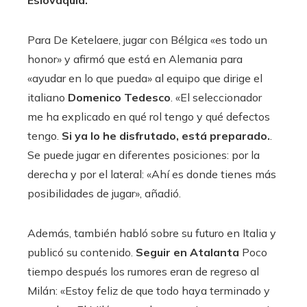
Eslovaquia.
Para De Ketelaere, jugar con Bélgica «es todo un
honor» y afirmó que está en Alemania para
«ayudar en lo que pueda» al equipo que dirige el
italiano
Domenico Tedesco
. «El seleccionador
me ha explicado en qué rol tengo y qué defectos
tengo.
Si ya lo he disfrutado, está preparado.
.
Se puede jugar en diferentes posiciones: por la
derecha y por el lateral: «Ahí es donde tienes más
posibilidades de jugar», añadió.
Además, también habló sobre su futuro en Italia y
publicó su contenido.
Seguir en Atalanta
Poco
tiempo después los rumores eran de regreso al
Milán: «Estoy feliz de que todo haya terminado y