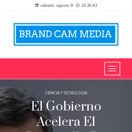
sábado, agosto 8
15:35:44
CIENCIA Y TECNOLOGÍA
El Gobierno
Acelera El