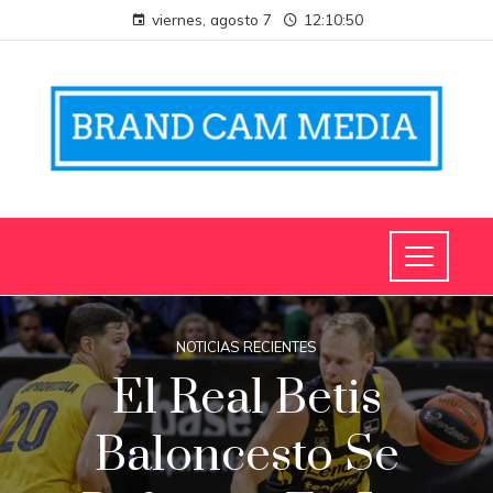
viernes, agosto 7
12:10:50
NOTICIAS RECIENTES
El Real Betis
Baloncesto Se