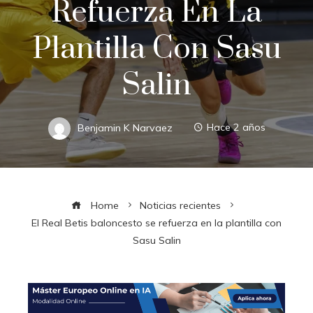
Refuerza En La
Plantilla Con Sasu
Salin
Benjamin K Narvaez
Hace 2 años
Home
Noticias recientes
El Real Betis baloncesto se refuerza en la plantilla con
Sasu Salin