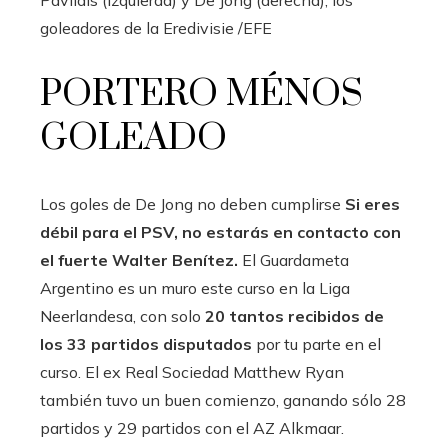
Pavlidis (izquierda) y De Jong (derecha), los
goleadores de la Eredivisie
/EFE
PORTERO MÉNOS
GOLEADO
Los goles de De Jong no deben cumplirse
Si eres
débil para el PSV, no estarás en contacto con
el fuerte Walter Benítez.
El Guardameta
Argentino es un muro este curso en la Liga
Neerlandesa, con solo
20 tantos recibidos de
los 33 partidos disputados
por tu parte en el
curso. El ex Real Sociedad Matthew Ryan
también tuvo un buen comienzo, ganando sólo 28
partidos y 29 partidos con el AZ Alkmaar.