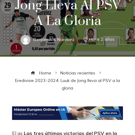
Jong Lleva Al PSV
A La Gloria
Benjamin K Narvaez
Hace 2 años
Home
Noticias recientes
Eredivisie 2023-2024: Luuk de Jong lleva al PSV a la
gloria
El as
Las tres últimas victorias del PSV en la