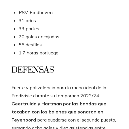
PSV-Eindhoven
31 años
33 partes
20 goles encajados
55 desfiles
1,7 horas por juego
DEFENSAS
Fuerte y polivalencia para la racha ideal de la
Eredivisie durante su temporada 2023/24.
Geertruida y Hartman por las bandas que
tocaban con los balones que sonaron en
Feyenoord
para quedarse con el segundo puesto,
sumando ocho goles y diez asistencias entre