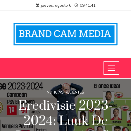
jueves, agosto 6
09:41:42
NOTICIAS RECIENTES
Eredivisie 2023-
2024: Luuk De