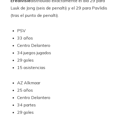
Eredivisie
distribuido exactamente el día 29 para
Luuk de Jong (seis de penalti) y el 29 para Pavlidis
(tras el punto de penalti).
PSV
33 años
Centro Delantero
34 juegos jugados
29 goles
15 asistencias
AZ Alkmaar
25 años
Centro Delantero
34 partes
29 goles