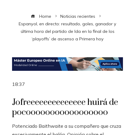
Home
Noticias recientes
Espanyol, en directo: resultado, goles, ganador y
última hora del partido de Ida en la final de los
‘playoffs’ de ascenso a Primera hoy
18:37
Jofreeeeeeeeeeeeee huirá de
pocooooooooooooooooo
Potenciado Baithwaite a su compañero que cruza
excesivamente el balón. Opinión sobre el