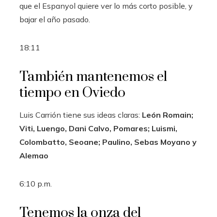
que el Espanyol quiere ver lo más corto posible, y
bajar el año pasado.
18:11
También mantenemos el
tiempo en Oviedo
Luis Carrión tiene sus ideas claras:
León Romain;
Viti, Luengo, Dani Calvo, Pomares; Luismi,
Colombatto, Seoane; Paulino, Sebas Moyano y
Alemao
6:10 p.m.
Tenemos la onza del