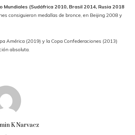
ro Mundiales (Sudáfrica 2010, Brasil 2014, Rusia 2018
nes consiguieron medallas de bronce, en Beijing 2008 y
Copa América (2019) y la Copa Confederaciones (2013)
ción absoluta.
amin K Narvaez