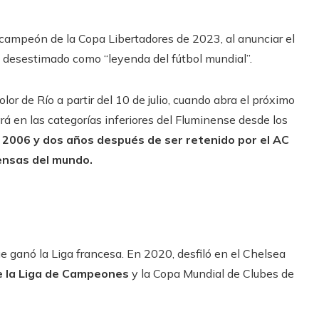
, campeón de la Copa Libertadores de 2023, al anunciar el
e desestimado como “leyenda del fútbol mundial”.
olor de Río a partir del 10 de julio, cuando abra el próximo
rá en las categorías inferiores del Fluminense desde los
 2006 y dos años después de ser retenido por el AC
ensas del mundo.
e ganó la Liga francesa. En 2020, desfiló en el Chelsea
de la Liga de Campeones
y la Copa Mundial de Clubes de