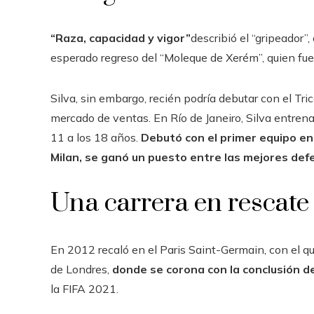
“Raza, capacidad y vigor”
describió el “gripeador”
esperado regreso del “Moleque de Xerém”, quien fu
Silva, sin embargo, recién podría debutar con el Tric
mercado de ventas. En Río de Janeiro, Silva entrena
11 a los 18 años.
Debutó con el primer equipo en
Milan, se ganó un puesto entre las mejores def
Una carrera en rescate
En 2012 recaló en el Paris Saint-Germain, con el qu
de Londres,
donde se corona con la conclusión 
la FIFA 2021.