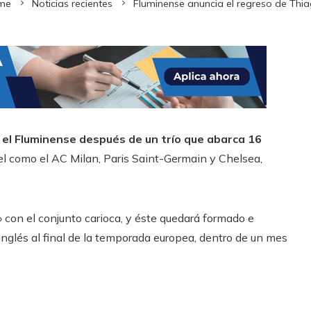
me
Noticias recientes
Fluminense anuncia el regreso de Thia
a el Fluminense después de un trío que abarca 16
el como el AC Milan, Paris Saint-Germain y Chelsea,
 con el conjunto carioca, y éste quedará formado e
nglés al final de la temporada europea, dentro de un mes