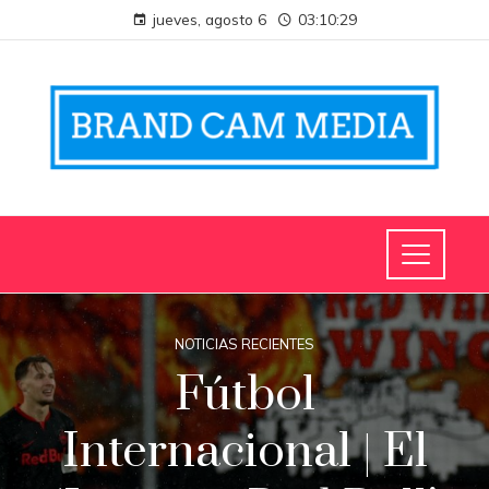
jueves, agosto 6
03:10:29
NOTICIAS RECIENTES
Fútbol
Internacional | El