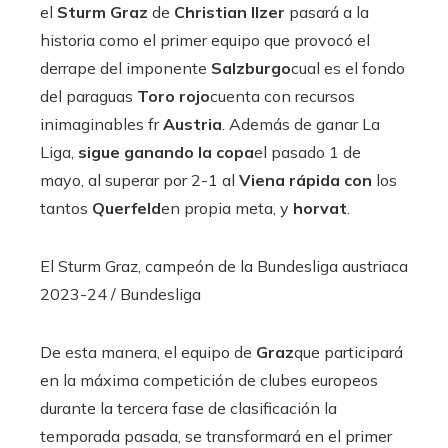
el
Sturm Graz
de
Christian Ilzer
pasará a la
historia como el primer equipo que provocó el
derrape del imponente
Salzburgo
cual es el fondo
del paraguas
Toro rojo
cuenta con recursos
inimaginables fr
Austria
. Además de ganar La
Liga,
sigue ganando la copa
el pasado 1 de
mayo, al superar por 2-1 al
Viena rápida con
los
tantos
Querfeld
en propia meta, y
horvat
.
El Sturm Graz, campeón de la Bundesliga austriaca
2023-24
/ Bundesliga
De esta manera, el equipo de
Graz
que participará
en la máxima competición de clubes europeos
durante la tercera fase de clasificación la
temporada pasada, se transformará en el primer