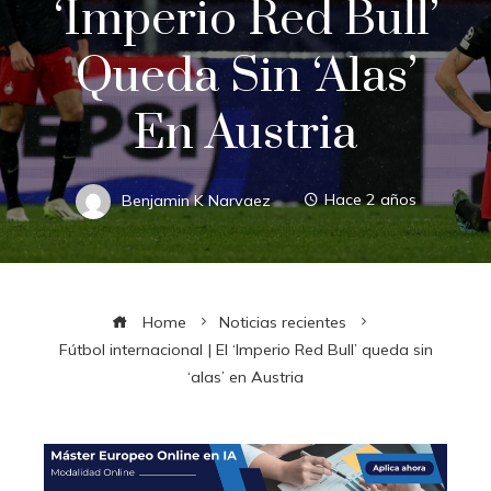
‘Imperio Red Bull’
Queda Sin ‘alas’
En Austria
Benjamin K Narvaez
Hace 2 años
Home
Noticias recientes
Fútbol internacional | El ‘Imperio Red Bull’ queda sin
‘alas’ en Austria