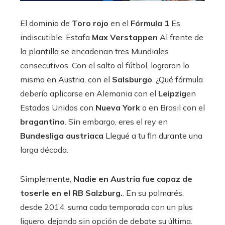
El dominio de
Toro rojo
en el
Fórmula 1
Es
indiscutible. Estafa
Max Verstappen
Al frente de
la plantilla se encadenan tres Mundiales
consecutivos. Con el salto al fútbol, ​​lograron lo
mismo en Austria, con el
Salsburgo
. ¿Qué fórmula
debería aplicarse en Alemania con el
Leipzig
en
Estados Unidos con
Nueva York
o en Brasil con el
bragantino
. Sin embargo, eres el rey en
Bundesliga austriaca
Llegué a tu fin durante una
larga década.
Simplemente,
Nadie en Austria fue capaz de
toserle en el RB Salzburg.
. En su palmarés,
desde 2014, suma cada temporada con un plus
liguero, dejando sin opción de debate su última.