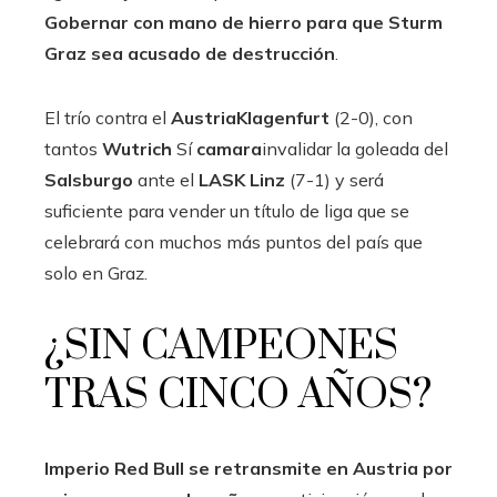
Gobernar con mano de hierro para que Sturm
Graz sea acusado de destrucción
.
El trío contra el
AustriaKlagenfurt
(2-0), con
tantos
Wutrich
Sí
camara
invalidar la goleada del
Salsburgo
ante el
LASK
Linz
(7-1) y será
suficiente para vender un título de liga que se
celebrará con muchos más puntos del país que
solo en Graz.
¿SIN CAMPEONES
TRAS CINCO AÑOS?
Imperio Red Bull se retransmite en Austria por