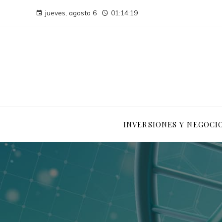
jueves, agosto 6
01:14:21
INVERSIONES Y NEGOCI