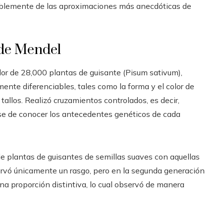
otablemente de las aproximaciones más anecdóticas de
 de Mendel
or de 28,000 plantas de guisante (Pisum sativum),
ente diferenciables, tales como la forma y el color de
os tallos. Realizó cruzamientos controlados, es decir,
se de conocer los antecedentes genéticos de cada
 de plantas de guisantes de semillas suaves con aquellas
observó únicamente un rasgo, pero en la segunda generación
a proporción distintiva, lo cual observó de manera