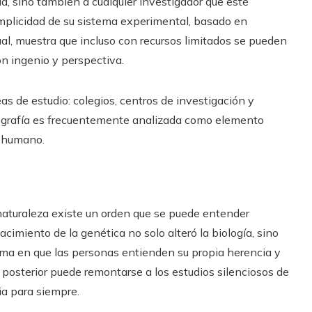
a, sino también a cualquier investigador que esté
implicidad de su sistema experimental, basado en
al, muestra que incluso con recursos limitados se pueden
on ingenio y perspectiva.
as de estudio: colegios, centros de investigación y
iografía es frecuentemente analizada como elemento
y humano.
naturaleza existe un orden que se puede entender
acimiento de la genética no solo alteró la biología, sino
rma en que las personas entienden su propia herencia y
 posterior puede remontarse a los estudios silenciosos de
ia para siempre.