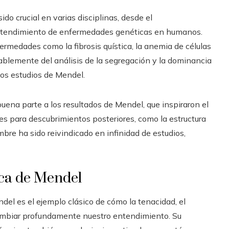
do crucial en varias disciplinas, desde el
 entendimiento de enfermedades genéticas en humanos.
ermedades como la fibrosis quística, la anemia de células
rablemente del análisis de la segregación y la dominancia
os estudios de Mendel.
uena parte a los resultados de Mendel, que inspiraron el
es para descubrimientos posteriores, como la estructura
mbre ha sido reivindicado en infinidad de estudios,
ica de Mendel
del es el ejemplo clásico de cómo la tenacidad, el
ambiar profundamente nuestro entendimiento. Su