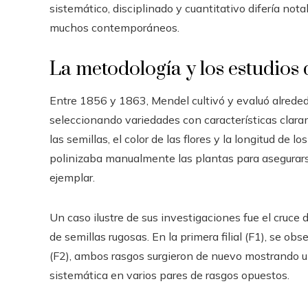
sistemático, disciplinado y cuantitativo difería n
muchos contemporáneos.
La metodología y los estudios
Entre 1856 y 1863, Mendel cultivó y evaluó alreded
seleccionando variedades con características claram
las semillas, el color de las flores y la longitud de l
polinizaba manualmente las plantas para asegurar
ejemplar.
Un caso ilustre de sus investigaciones fue el cruce
de semillas rugosas. En la primera filial (F1), se 
(F2), ambos rasgos surgieron de nuevo mostrando un
sistemática en varios pares de rasgos opuestos.