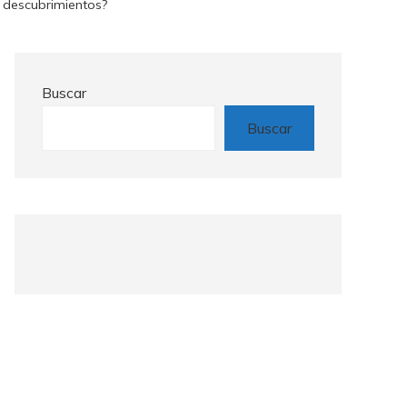
s descubrimientos?
Buscar
Buscar