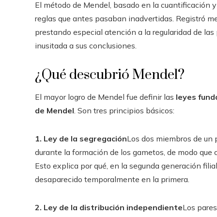
El método de Mendel, basado en la cuantificación y e
reglas que antes pasaban inadvertidas. Registró m
prestando especial atención a la regularidad de las
inusitada a sus conclusiones.
¿Qué descubrió Mendel?
El mayor logro de Mendel fue definir las
leyes fund
de Mendel
. Son tres principios básicos:
1. Ley de la segregación
Los dos miembros de un p
durante la formación de los gametos, de modo que 
Esto explica por qué, en la segunda generación filia
desaparecido temporalmente en la primera.
2. Ley de la distribución independiente
Los pares