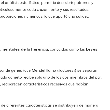
l análisis estadístico, permitió descubrir patrones y
eticulosamente cada cruzamiento y sus resultados,
 proporciones numéricas, lo que aportó una solidez
amentales de la herencia
, conocidas como las
Leyes
ar de genes (que Mendel llamó «factores») se separan
cada gameto recibe solo uno de los dos miembros del par.
l, reaparecen características recesivas que habían
 de diferentes características se distribuyen de manera