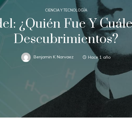
CIENCIA Y TECNOLOGÍA
el: ¿quién Fue Y Cuále
Descubrimientos?
Benjamin K Narvaez
Hace 1 año