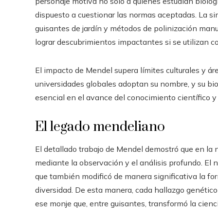
personaje motiva no solo a quienes estudian biologí
dispuesto a cuestionar las normas aceptadas. La s
guisantes de jardín y métodos de polinización manu
lograr descubrimientos impactantes si se utilizan c
El impacto de Mendel supera límites culturales y áre
universidades globales adoptan su nombre, y su b
esencial en el avance del conocimiento científico 
El legado mendeliano
El detallado trabajo de Mendel demostró que en la 
mediante la observación y el análisis profundo. El n
que también modificó de manera significativa la fo
diversidad. De esta manera, cada hallazgo genético
ese monje que, entre guisantes, transformó la cienc