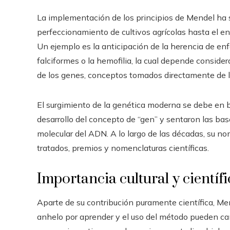
La implementación de los principios de Mendel ha si
perfeccionamiento de cultivos agrícolas hasta el
Un ejemplo es la anticipación de la herencia de enf
falciformes o la hemofilia, la cual depende conside
de los genes, conceptos tomados directamente de l
El surgimiento de la genética moderna se debe en b
desarrollo del concepto de “gen” y sentaron las bas
molecular del ADN. A lo largo de las décadas, su no
tratados, premios y nomenclaturas científicas.
Importancia cultural y científ
Aparte de su contribución puramente científica, Men
anhelo por aprender y el uso del método pueden c