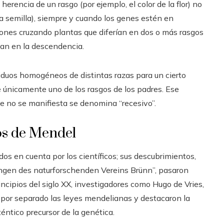
erencia de un rasgo (por ejemplo, el color de la flor) no
la semilla), siempre y cuando los genes estén en
ones cruzando plantas que diferían en dos o más rasgos
n en la descendencia.
duos homogéneos de distintas razas para un cierto
e únicamente uno de los rasgos de los padres. Ese
ue no se manifiesta se denomina “recesivo”.
os de Mendel
dos en cuenta por los científicos; sus descubrimientos,
ngen des naturforschenden Vereins Brünn”, pasaron
cipios del siglo XX, investigadores como Hugo de Vries,
 por separado las leyes mendelianas y destacaron la
éntico precursor de la genética.