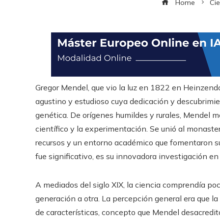
Home
Cie
Gregor Mendel, que vio la luz en 1822 en Heinzendo
agustino y estudioso cuya dedicación y descubrimi
genética. De orígenes humildes y rurales, Mendel mo
científico y la experimentación. Se unió al monas
recursos y un entorno académico que fomentaron su 
fue significativo, es su innovadora investigación en
A mediados del siglo XIX, la ciencia comprendía po
generación a otra. La percepción general era que 
de características, concepto que Mendel desacredit