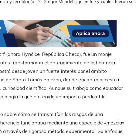
ncia y tecnología
Gregor Mendel: ¿quién fue y cuáles fueron su
rf (ahora Hynčice, República Checa), fue un monje
entos transformaron el entendimiento de la herencia
stró desde joven un fuerte interés por el ámbito
terio de Santo Tomás en Brno, donde encontró acceso a
curiosidad científica. Aunque su trabajo como educador
 biología la que ha tenido un impacto perdurable.
co sobre cómo se transmitían los rasgos de una
la herencia funcionaba mediante una especie de «mezcla»
ó a través de rigoroso método experimental. Su enfoque