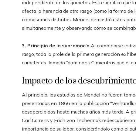
independiente en los gametos. Esto significa que la h
afecta la herencia de otro rasgo (como la forma de 
cromosomas distintos. Mendel demostró estos patr
simultáneamente y observando cómo se combinaba
3. Principio de la supremacía
Al combinarse indivi
rasgo, toda la prole de la primera generación exhib
carácter es llamado “dominante”, mientras que el q
Impacto de los descubrimient
Al principio, los estudios de Mendel no fueron toma
presentados en 1866 en la publicación “Verhandlu
desapercibidos hasta muchos años más tarde. A prin
Carl Correns y Erich von Tschermak redescubrieron
importancia de su labor, considerándolo como el aut