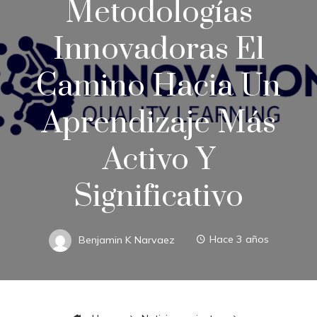
Metodologías
Innovadoras El
Camino Hacia Un
Aprendizaje Más
Activo Y
Significativo
Benjamin K Narvaez
Hace 3 años