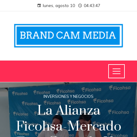
lunes, agosto 10
04:43:47
INVERSIONES Y NEGOCIOS
La Alianza
Ficohsa-Mercado