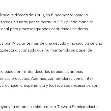
a desde la década de 1980, es fundamental para la
s tareas en unas pocas horas, la GPU puede manejar
a ideal para procesar grandes cantidades de datos.
 ​​por IA durante más de una década y ha sido visionaria
rquitectura avanzada que ha mantenido su papel de
ía puede enfrentar desafíos debido a cambios
de sus productos. Además, competidores como Intel
os, aunque la experiencia y los recursos necesarios son
ayor y la empresa colabora con Taiwan Semiconductor