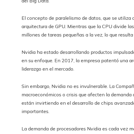
del Big Data.
El concepto de paralelismo de datos, que se utiliz
arquitectura de GPU. Mientras que la CPU divide la
millones de tareas pequeñas a la vez, lo que result
Nvidia ha estado desarrollando productos impulsados
en su enfoque. En 2017, la empresa patentó una a
liderazgo en el mercado.
Sin embargo, Nvidia no es invulnerable. La Compañ
macroeconómicos o crisis que afecten la demanda 
están invirtiendo en el desarrollo de chips avanzad
importantes.
La demanda de procesadores Nvidia es cada vez m