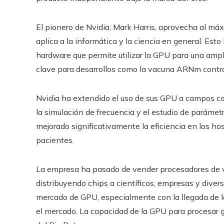
El pionero de Nvidia, Mark Harris, aprovecha al máx
aplica a la informática y la ciencia en general. Est
hardware que permite utilizar la GPU para una ampl
clave para desarrollos como la vacuna ARNm contra
Nvidia ha extendido el uso de sus GPU a campos com
la simulación de frecuencia y el estudio de parámet
mejorado significativamente la eficiencia en los ho
pacientes.
La empresa ha pasado de vender procesadores de v
distribuyendo chips a científicos, empresas y divers
mercado de GPU, especialmente con la llegada de la i
el mercado. La capacidad de la GPU para procesar gr