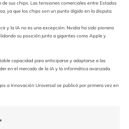
de sus chips. Las tensiones comerciales entre Estados
, ya que los chips son un punto álgido en la disputa.
cir y la IA no es una excepción. Nvidia ha sido pionera
olidando su posición junto a gigantes como Apple y
able capacidad para anticiparse y adaptarse a las
er en el mercado de la IA y la informática avanzada.
gos a Innovación Universal se publicó por primera vez en
s