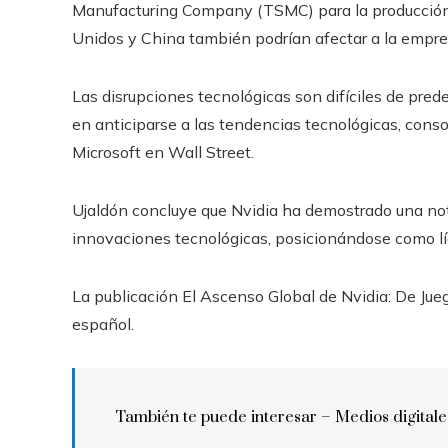
Manufacturing Company (TSMC) para la producción 
Unidos y China también podrían afectar a la empresa
Las disrupciones tecnológicas son difíciles de prede
en anticiparse a las tendencias tecnológicas, cons
Microsoft en Wall Street.
Ujaldón concluye que Nvidia ha demostrado una not
innovaciones tecnológicas, posicionándose como líd
La publicación El Ascenso Global de Nvidia: De Jue
español.
También te puede interesar –
Medios digitale