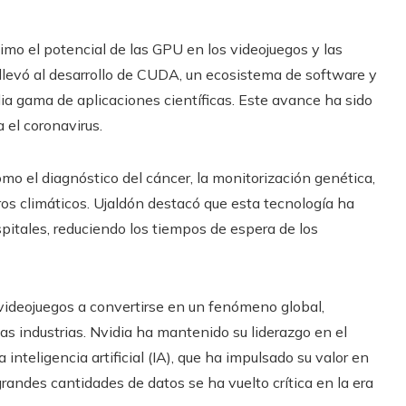
imo el potencial de las GPU en los videojuegos y las
o llevó al desarrollo de CUDA, un ecosistema de software y
ia gama de aplicaciones científicas. Este avance ha sido
 el coronavirus.
o el diagnóstico del cáncer, la monitorización genética,
ros climáticos. Ujaldón destacó que esta tecnología ha
spitales, reduciendo los tiempos de espera de los
ideojuegos a convertirse en un fenómeno global,
as industrias. Nvidia ha mantenido su liderazgo en el
nteligencia artificial (IA), que ha impulsado su valor en
andes cantidades de datos se ha vuelto crítica en la era