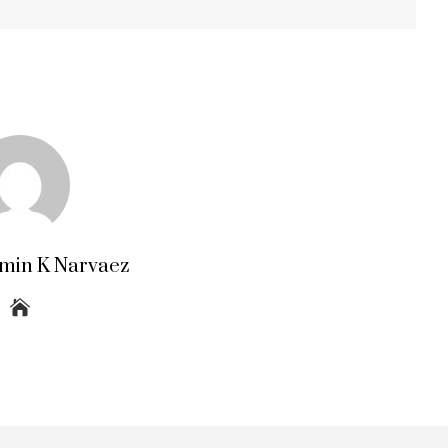
amin K Narvaez