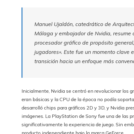
Manuel Ujaldón, catedrático de Arquite
Málaga y embajador de Nvidia, resume a
procesador gráfico de propósito general, 
jugadores». Este fue un momento clave en
transición hacia un enfoque más convenci
Inicialmente, Nvidia se centró en revolucionar los gr
eran básicas y la CPU de la época no podía soportar
desarrolló chips para gráficos 2D y 3D, y Nvidia pr
imágenes. La PlayStation de Sony fue una de las pr
significativamente la experiencia de juego. Sin em
producto independiente bajo la marca GeForce.