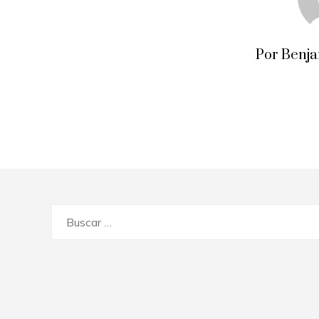
Por Benj
Buscar: