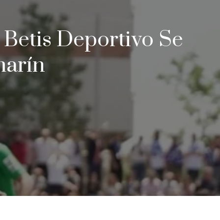
 Betis Deportivo Se
marín