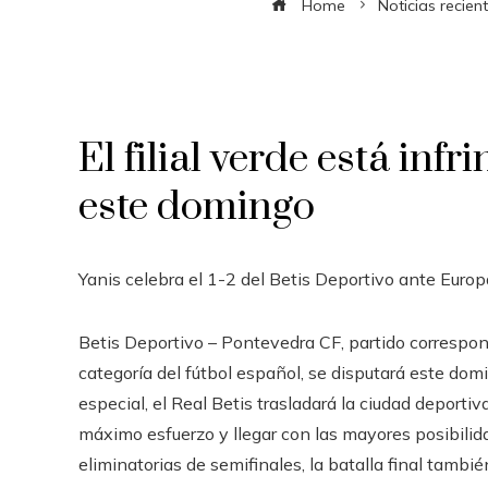
Home
Noticias recien
El filial verde está inf
este domingo
Yanis celebra el 1-2 del Betis Deportivo ante Europ
Betis Deportivo – Pontevedra CF, partido correspond
categoría del fútbol español, se disputará este do
especial, el Real Betis trasladará la ciudad deportiva
máximo esfuerzo y llegar con las mayores posibilidad
eliminatorias de semifinales, la batalla final tambié