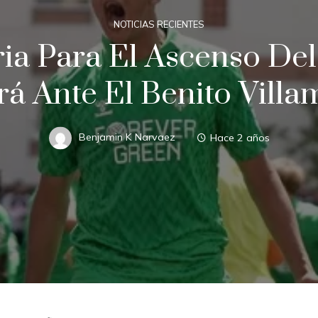
NOTICIAS RECIENTES
ria Para El Ascenso Del
rá Ante El Benito Villa
Benjamin K Narvaez
Hace 2 años