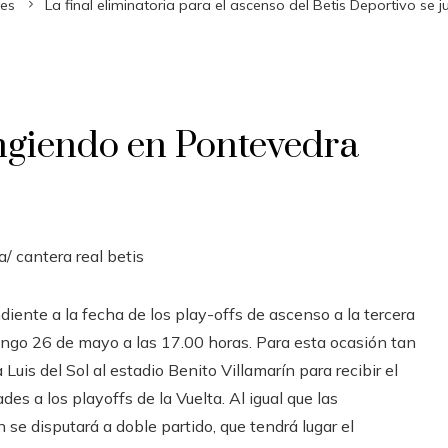
tes
La final eliminatoria para el ascenso del Betis Deportivo se j
ringiendo en Pontevedra
a/
cantera real betis
iente a la fecha de los play-offs de ascenso a la tercera
mingo 26 de mayo a las 17.00 horas. Para esta ocasión tan
 Luis del Sol al estadio Benito Villamarín para recibir el
es a los playoffs de la Vuelta. Al igual que las
n se disputará a doble partido, que tendrá lugar el