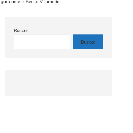
ugará ante el Benito Villamarín
Buscar
Buscar