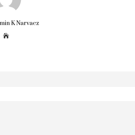
amin K Narvaez