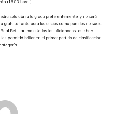
rón (18.00 horas).
vedra sólo abrirá la grada preferentemente, y no será
rá gratuito tanto para los socios como para los no socios.
 Real Betis anima a todos los aficionados “que han
les permitió brillar en el primer partido de clasificación
categoría”.