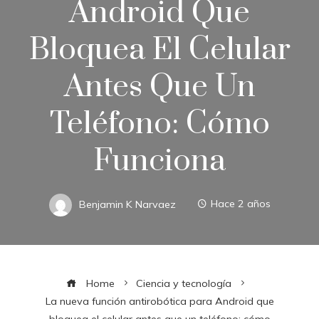
Android Que
Bloquea El Celular
Antes Que Un
Teléfono: Cómo
Funciona
Benjamin K Narvaez
Hace 2 años
Home
Ciencia y tecnología
La nueva función antirobótica para Android que
bloquea el celular antes que un teléfono: cómo