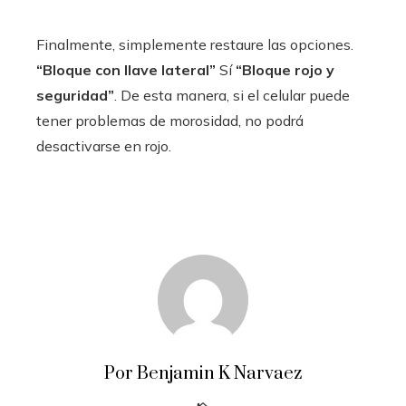
Finalmente, simplemente restaure las opciones.
“Bloque con llave lateral”
Sí
“Bloque rojo y
seguridad”
. De esta manera, si el celular puede
tener problemas de morosidad, no podrá
desactivarse en rojo.
Por Benjamin K Narvaez