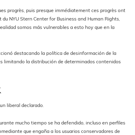
elques progrès, puis presque immédiatement ces progrès ont
oint du NYU Stern Center for Business and Human Rights,
 realidad somos más vulnerables a esto hoy que en la
cionó destacando la política de desinformación de la
s limitando la distribución de determinados contenidos
k
un liberal declarado.
Durante mucho tiempo se ha defendido, incluso en perfiles
omediante que engaña a los usuarios conservadores de