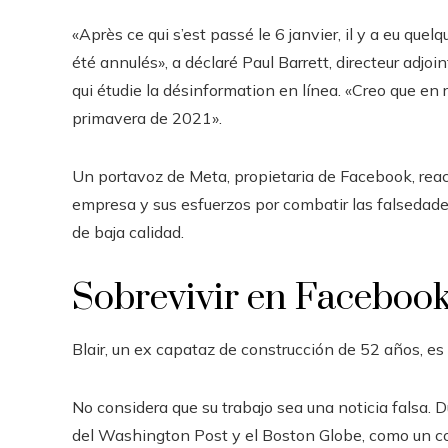
«Après ce qui s’est passé le 6 janvier, il y a eu qu
été annulés», a déclaré Paul Barrett, directeur adj
qui étudie la désinformation en línea. «Creo que en
primavera de 2021».
Un portavoz de Meta, propietaria de Facebook, reac
empresa y sus esfuerzos por combatir las falsedade
de baja calidad.
Sobrevivir en Faceboo
Blair, un ex capataz de construcción de 52 años, es 
No considera que su trabajo sea una noticia falsa. 
del Washington Post y el Boston Globe, como un c