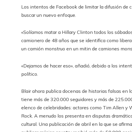
Los intentos de Facebook de limitar la difusión de c
buscar un nuevo enfoque.
«Solíamos matar a Hillary Clinton todos los sábados
camionero de 48 años que se identifica como liberal
un camión monstruo en un mitin de camiones mons
«Dejamos de hacer eso», añadió, debido a los intent
político.
Blair ahora publica docenas de historias falsas en l
tiene más de 320.000 seguidores y más de 225.000 
elenco de celebridades: actores como Tim Allen y
Rock. A menudo los presenta en disputas dramática
cultural. Una publicación de abril en la que se afir