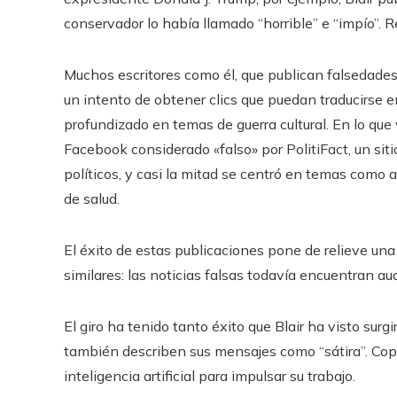
conservador lo había llamado “horrible” e “impío”. 
Muchos escritores como él, que publican falsedades
un intento de obtener clics que puedan traducirse e
profundizado en temas de guerra cultural. En lo que
Facebook considerado «falso» por PolitiFact, un sitio
políticos, y casi la mitad se centró en temas como a
de salud.
El éxito de estas publicaciones pone de relieve u
similares: las noticias falsas todavía encuentran au
El giro ha tenido tanto éxito que Blair ha visto sur
también describen sus mensajes como “sátira”. Copi
inteligencia artificial para impulsar su trabajo.