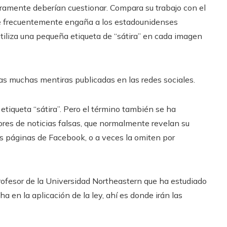
ramente deberían cuestionar. Compara su trabajo con el
e frecuentemente engaña a los estadounidenses
 utiliza una pequeña etiqueta de “sátira” en cada imagen
las muchas mentiras publicadas en las redes sociales.
 etiqueta “sátira”. Pero el término también se ha
res de noticias falsas, que normalmente revelan su
us páginas de Facebook, o a veces la omiten por
 profesor de la Universidad Northeastern que ha estudiado
 en la aplicación de la ley, ahí es donde irán las