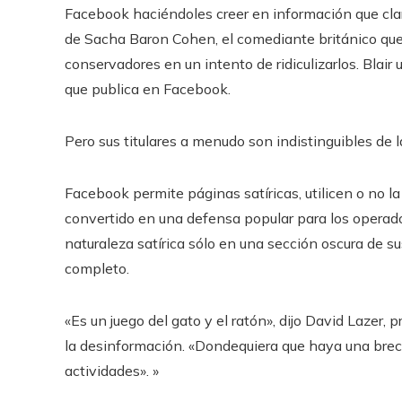
Facebook haciéndoles creer en información que cla
de Sacha Baron Cohen, el comediante británico qu
conservadores en un intento de ridiculizarlos. Blair
que publica en Facebook.
Pero sus titulares a menudo son indistinguibles de 
Facebook permite páginas satíricas, utilicen o no la
convertido en una defensa popular para los operado
naturaleza satírica sólo en una sección oscura de s
completo.
«Es un juego del gato y el ratón», dijo David Lazer,
la desinformación. «Dondequiera que haya una brecha
actividades». »