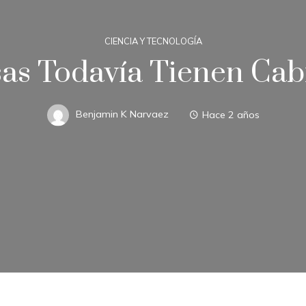
CIENCIA Y TECNOLOGÍA
lsas Todavía Tienen Ca
Benjamin K Narvaez
Hace 2 años