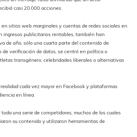
Recibió casi 20.000 acciones.
 en sitios web marginales y cuentas de redes sociales en
n ingresos publicitarios rentables, también han
 va de año, sólo una cuarta parte del contenido de
 de verificación de datos, se centró en política o
tletas transgénero, celebridades liberales o alternativas
na realidad cada vez mayor en Facebook y plataformas
diencia en línea.
gir toda una serie de competidores, muchos de los cuales
aron su contenido y utilizaron herramientas de