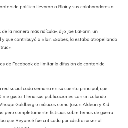
ontenido político llevaron a Blair y sus colaboradores a
 de la manera más ridícula», dijo Joe LaForm, un
 y que contribuyó a Blair. «Sabes, la estaba atropellando
truo».
os de Facebook de limitar la difusión de contenido
a red social cada semana en su cuenta principal, que
me gusta. Llena sus publicaciones con un colorido
 Whoopi Goldberg o músicos como Jason Aldean y Kid
s pero completamente ficticias sobre temas de guerra
maba que Beyoncé fue criticada por «disfrazarse» al