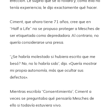
erección. Le sugirió que se lo follara y, como ella no
tenía experiencia, le dijo exactamente qué hacer.
Ciment, que ahora tiene 71 años, cree que en
“Half a Life” no se propuso proteger a Mesches de
ser etiquetada como depredadora. Al contrario, no
quería considerarse una presa.
“¿Se habría molestado si hubiera escrito que me
besó? No, no lo habría sido”, dijo. «Quería mostrar
mi propia autonomía, más que ocultar sus
defectos».
Mientras escribía “Consentimiento”, Ciment a
veces se preguntaba qué pensaría Mesches de
ello si todavía estuviera vivo.