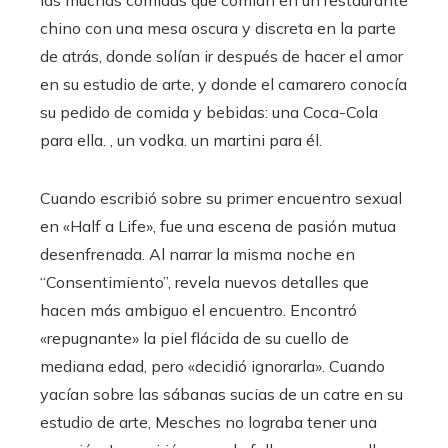
las muchas comidas que comían en un restaurante
chino con una mesa oscura y discreta en la parte
de atrás, donde solían ir después de hacer el amor
en su estudio de arte, y donde el camarero conocía
su pedido de comida y bebidas: una Coca-Cola
para ella. , un vodka. un martini para él.
Cuando escribió sobre su primer encuentro sexual
en «Half a Life», fue una escena de pasión mutua
desenfrenada. Al narrar la misma noche en
“Consentimiento”, revela nuevos detalles que
hacen más ambiguo el encuentro. Encontró
«repugnante» la piel flácida de su cuello de
mediana edad, pero «decidió ignorarla». Cuando
yacían sobre las sábanas sucias de un catre en su
estudio de arte, Mesches no lograba tener una