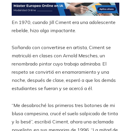
En 1970, cuando Jill Ciment era una adolescente
rebelde, hizo algo impactante.
Soñando con convertirse en artista, Ciment se
matriculó en clases con Arnold Mesches, un
renombrado pintor cuyo trabajo admiraba. El
respeto se convirtió en enamoramiento y una
noche, después de clase, esperó a que los demás
estudiantes se fueran y se acercó a él.
“Me desabroché los primeros tres botones de mi
blusa campesina, crucé el suelo salpicado de tinta
y lo besé”, escribió Ciment, ahora una aclamada
novelista, en sus memorias de 1996, “La mitad de