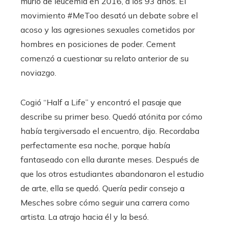
murió de leucemia en 2016, a los 93 años. El
movimiento #MeToo desató un debate sobre el
acoso y las agresiones sexuales cometidos por
hombres en posiciones de poder. Cement
comenzó a cuestionar su relato anterior de su
noviazgo.
Cogió “Half a Life” y encontró el pasaje que
describe su primer beso. Quedó atónita por cómo
había tergiversado el encuentro, dijo. Recordaba
perfectamente esa noche, porque había
fantaseado con ella durante meses. Después de
que los otros estudiantes abandonaron el estudio
de arte, ella se quedó. Quería pedir consejo a
Mesches sobre cómo seguir una carrera como
artista. La atrajo hacia él y la besó.