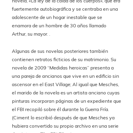
novela, «La ley de la caída de los cuerpos», que era
fuertemente autobiográfica y se centraba en una
adolescente de un hogar inestable que se
enamora de un hombre de 30 años llamado
Arthur, su mayor. .
Algunas de sus novelas posteriores también
contienen retratos ficticios de su matrimonio. Su
novela de 2009 “Medidas heroicas” presenta a
una pareja de ancianos que vive en un edificio sin
ascensor en el East Village; Al igual que Mesches,
el marido de la novela es un artista anciano cuyas
pinturas incorporan páginas de un expediente que
el FBI recopiló sobre él durante la Guerra Fría.
(Ciment lo escribió después de que Mesches ya
hubiera convertido su propio archivo en una serie