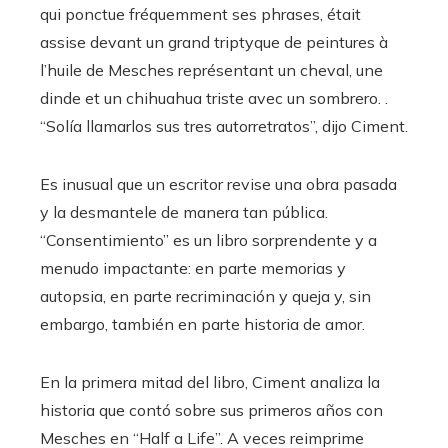
qui ponctue fréquemment ses phrases, était
assise devant un grand triptyque de peintures à
l’huile de Mesches représentant un cheval, une
dinde et un chihuahua triste avec un sombrero. .
“Solía ​​llamarlos sus tres autorretratos”, dijo Ciment.
Es inusual que un escritor revise una obra pasada
y la desmantele de manera tan pública.
“Consentimiento” es un libro sorprendente y a
menudo impactante: en parte memorias y
autopsia, en parte recriminación y queja y, sin
embargo, también en parte historia de amor.
En la primera mitad del libro, Ciment analiza la
historia que contó sobre sus primeros años con
Mesches en “Half a Life”. A veces reimprime