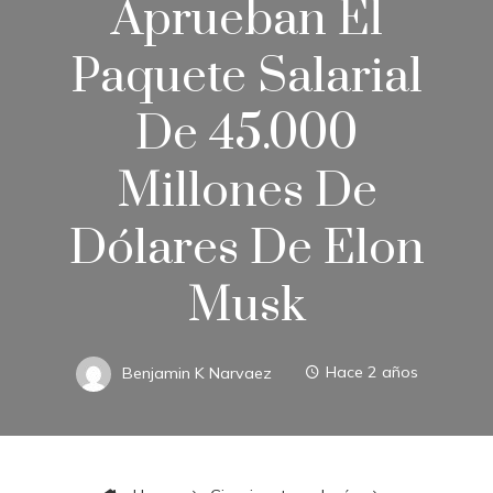
Aprueban El
Paquete Salarial
De 45.000
Millones De
Dólares De Elon
Musk
Benjamin K Narvaez
Hace 2 años