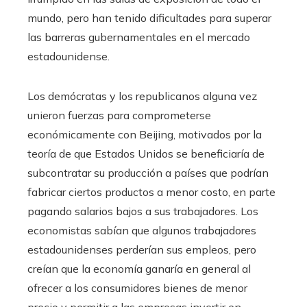
mundo, pero han tenido dificultades para superar
las barreras gubernamentales en el mercado
estadounidense.
Los demócratas y los republicanos alguna vez
unieron fuerzas para comprometerse
económicamente con Beijing, motivados por la
teoría de que Estados Unidos se beneficiaría de
subcontratar su producción a países que podrían
fabricar ciertos productos a menor costo, en parte
pagando salarios bajos a sus trabajadores. Los
economistas sabían que algunos trabajadores
estadounidenses perderían sus empleos, pero
creían que la economía ganaría en general al
ofrecer a los consumidores bienes de menor