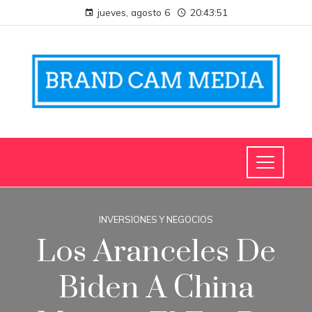
jueves, agosto 6
20:43:52
INVERSIONES Y NEGOCIOS
Los Aranceles De
Biden A China