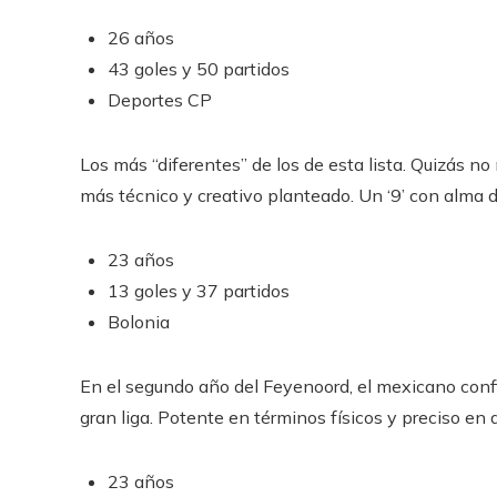
26 años
43 goles y 50 partidos
Deportes CP
Los más “diferentes” de los de esta lista. Quizás no 
más técnico y creativo planteado. Un ‘9’ con alma de
23 años
13 goles y 37 partidos
Bolonia
En el segundo año del Feyenoord, el mexicano confi
gran liga. Potente en términos físicos y preciso en d
23 años