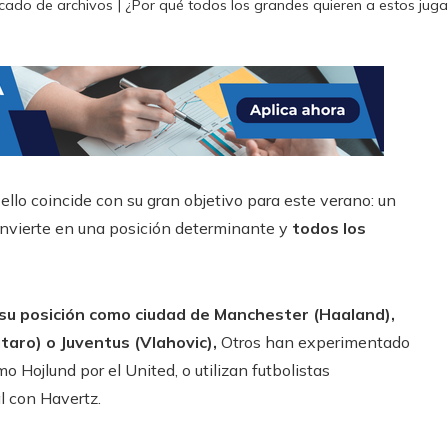
ado de archivos | ¿Por qué todos los grandes quieren a estos jugad
llo coincide con su gran objetivo para este verano: un
 convierte en una posición determinante y
todos los
 su posición como
ciudad de Manchester
(Haaland),
taro) o Juventus (Vlahovic),
Otros han experimentado
 Hojlund por el United, o utilizan futbolistas
l con Havertz.