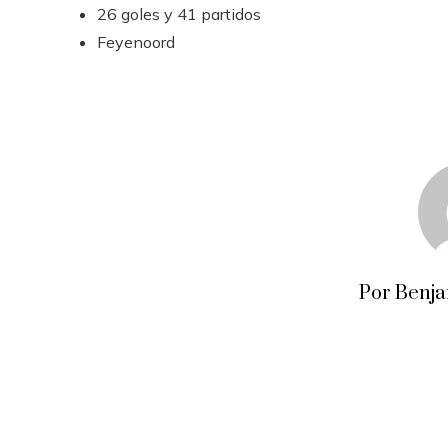
26 goles y 41 partidos
Feyenoord
Por Benj