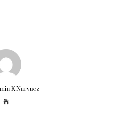
amin K Narvaez