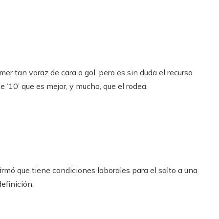
mer tan voraz de cara a gol, pero es sin duda el recurso
 ’10’ que es mejor, y mucho, que el rodea.
rmó que tiene condiciones laborales para el salto a una
efinición.