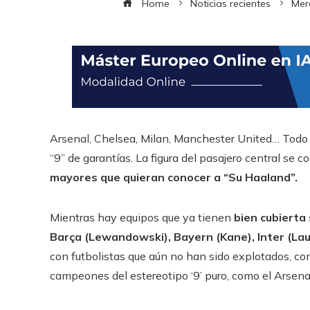
Home
Noticias recientes
Merc
Arsenal, Chelsea, Milan, Manchester United… Todo e
“9” de garantías. La figura del pasajero central se
mayores que quieran conocer a “Su Haaland”.
Mientras hay equipos que ya tienen
bien cubierta
Barça (Lewandowski), Bayern (Kane), Inter (Lau
con futbolistas que aún no han sido explotados, como
campeones del estereotipo ‘9’ puro, como el Arsena