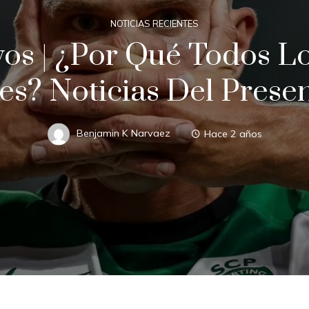
NOTICIAS RECIENTES
os | ¿Por Qué Todos L
es? Noticias Del Presen
Benjamin K Narvaez
Hace 2 años