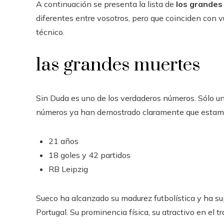
A continuación se presenta la lista de
los grandes
diferentes entre vosotros, pero que coinciden con vu
técnico.
las grandes muertes
Sin Duda es uno de los verdaderos números. Sólo un
números ya han demostrado claramente que estamos
21 años
18 goles y 42 partidos
RB Leipzig
Sueco ha alcanzado su madurez futbolística y ha su
Portugal. Su prominencia física, su atractivo en el t