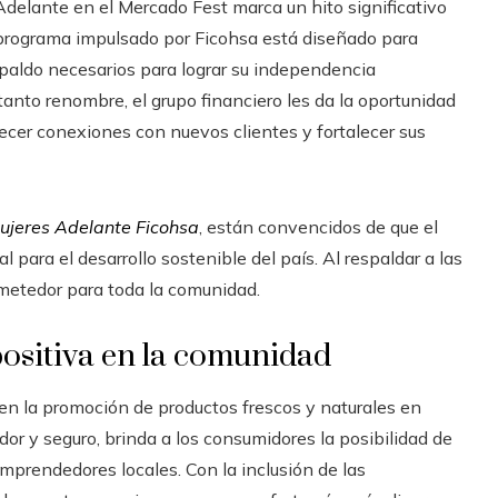
delante en el Mercado Fest marca un hito significativo
 programa impulsado por Ficohsa está diseñado para
spaldo necesarios para lograr su independencia
 tanto renombre, el grupo financiero les da la oportunidad
blecer conexiones con nuevos clientes y fortalecer sus
ujeres Adelante Ficohsa
, están convencidos de que el
para el desarrollo sostenible del país. Al respaldar a las
metedor para toda la comunidad.
positiva en la comunidad
en la promoción de productos frescos y naturales en
or y seguro, brinda a los consumidores la posibilidad de
 emprendedores locales. Con la inclusión de las