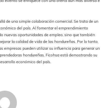
o evento se enriquece con una oferta aún más diversa e
llá de una simple colaboración comercial. Se trata de un
conómico del país. Al fomentar el emprendimiento
ndo nuevas oportunidades de empleo, sino que también
mejorar la calidad de vida de las hondureñas. Por lo tanto,
as empresas pueden utilizar su influencia para generar un
emprendedoras hondureñas, Ficohsa está demostrando su
desarrollo económico del país.