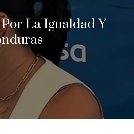
Por La Igualdad Y
onduras