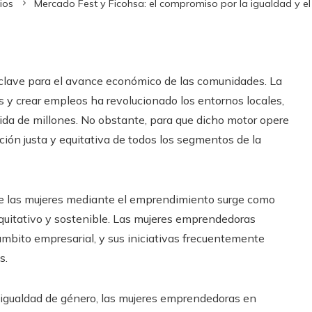
ios
Mercado Fest y Ficohsa: el compromiso por la igualdad y 
r clave para el avance económico de las comunidades. La
 y crear empleos ha revolucionado los entornos locales,
ida de millones. No obstante, para que dicho motor opere
ción justa y equitativa de todos los segmentos de la
e las mujeres mediante el emprendimiento surge como
equitativo y sostenible. Las mujeres emprendedoras
ámbito empresarial, y sus iniciativas frecuentemente
s.
 igualdad de género, las mujeres emprendedoras en