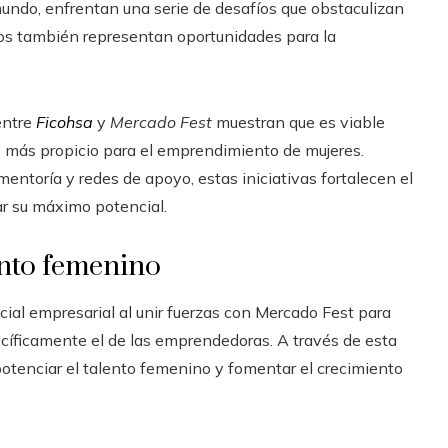
mundo, enfrentan una serie de desafíos que obstaculizan
íos también representan oportunidades para la
entre
Ficohsa
y
Mercado Fest
muestran que es viable
 más propicio para el emprendimiento de mujeres.
entoría y redes de apoyo, estas iniciativas fortalecen el
r su máximo potencial.
nto femenino
cial empresarial al unir fuerzas con Mercado Fest para
cíficamente el de las emprendedoras. A través de esta
 potenciar el talento femenino y fomentar el crecimiento