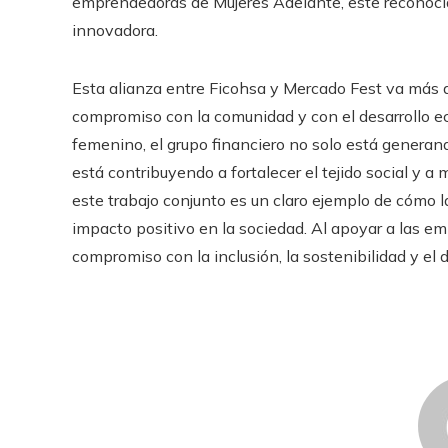
emprendedoras de Mujeres Adelante, este reconocid
innovadora.
Esta alianza entre Ficohsa y Mercado Fest va más a
compromiso con la comunidad y con el desarrollo e
femenino, el grupo financiero no solo está genera
está contribuyendo a fortalecer el tejido social y a 
este trabajo conjunto es un claro ejemplo de cómo l
impacto positivo en la sociedad. Al apoyar a las 
compromiso con la inclusión, la sostenibilidad y el 