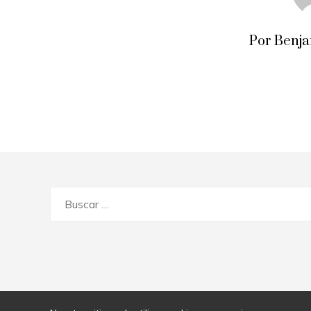
Por Benj
Buscar: