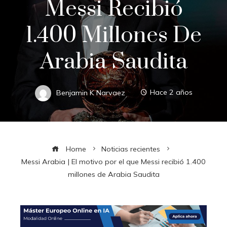
Messi Recibió
1.400 Millones De
Arabia Saudita
Benjamin K Narvaez
Hace 2 años
Home
Noticias recientes
Messi Arabia | El motivo por el que Messi recibió 1.400
millones de Arabia Saudita