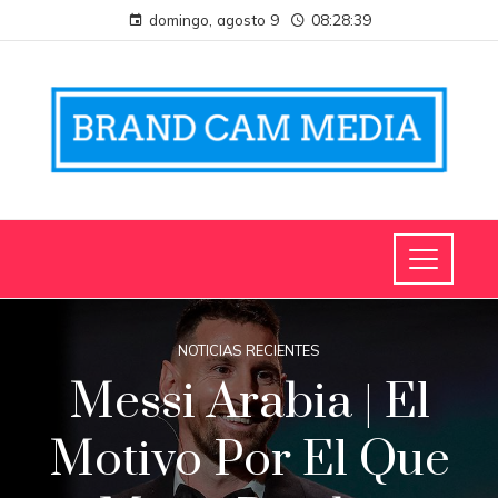
domingo, agosto 9
08:28:39
NOTICIAS RECIENTES
Messi Arabia | El
Motivo Por El Que