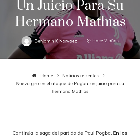
Un Juicio Para Su
Hermano Mathias
Benjamin K Narvaez
Hace 2 años
Home
Noticias recientes
Nuevo giro en el ataque de Pogba: un juicio para su
hermano Mathias
Continúa la saga del partido de Paul Pogba
. En los