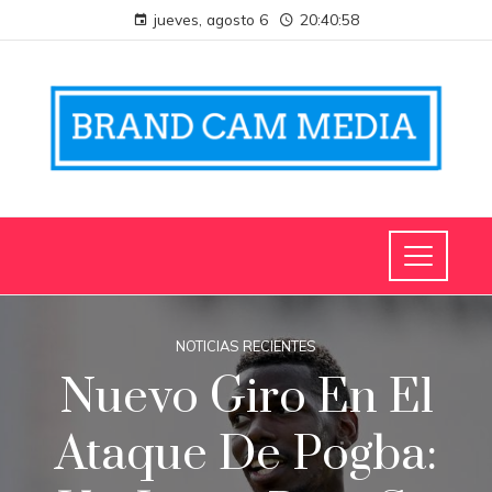
jueves, agosto 6
20:40:59
NOTICIAS RECIENTES
Nuevo Giro En El
Ataque De Pogba: