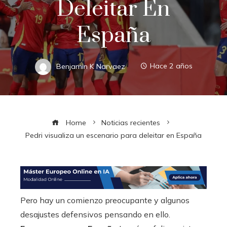
Deleitar En
España
Benjamin K Narvaez
Hace 2 años
Home
Noticias recientes
Pedri visualiza un escenario para deleitar en España
Pero hay un comienzo preocupante y algunos
desajustes defensivos pensando en ello.