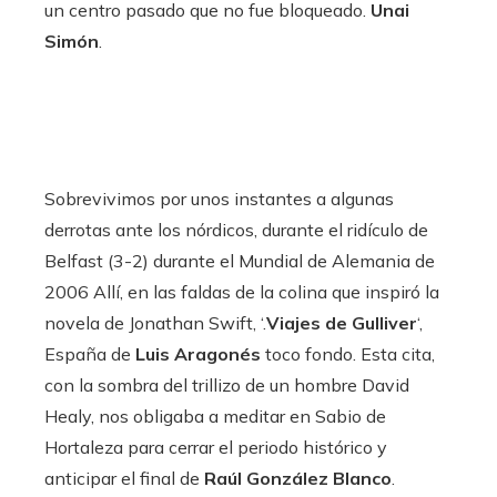
un centro pasado que no fue bloqueado.
Unai
Simón
.
Sobrevivimos por unos instantes a algunas
derrotas ante los nórdicos, durante el ridículo de
Belfast (3-2) durante el Mundial de Alemania de
2006 Allí, en las faldas de la colina que inspiró la
novela de Jonathan Swift, ‘.
Viajes de Gulliver
‘,
España de
Luis Aragonés
toco fondo. Esta cita,
con la sombra del trillizo de un hombre David
Healy, nos obligaba a meditar en Sabio de
Hortaleza para cerrar el periodo histórico y
anticipar el final de
Raúl González Blanco
.