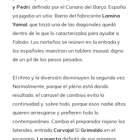
y Pedri
, definido por el Canario del Barça. España
ya jugaba un sitio. Barrio del fabricante
Lamina
Yamal
, que trazó una de las diagonales quedó
dentro de la que lo caracterizaba para ayudar a
Fabián. Los norteños se reúnen en la entrada y
los españoles muestran un tablero inusual, digno
de un pil de los pesos pesados.
El ritmo y la diversión disminuyen la segunda vez.
Normalmente, porque el pleno está dando
resultado, el carrusel de cambios evita la
continuidad y, sobre todo, porque esos nadie altos
quieren arriesgarse y prefieren todo lo
contemporáneo. Cambia el preparador riojano los
laterales, entrada
Carvajal
Sí
Grimaldo
en el
escenario,
La puerta
disfrutó de sus primeros