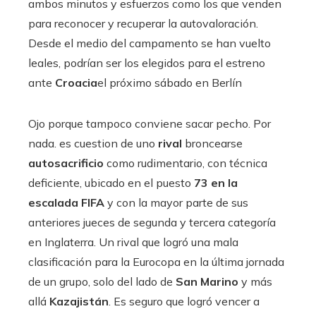
ambos minutos y esfuerzos como los que venden
para reconocer y recuperar la autovaloración.
Desde el medio del campamento se han vuelto
leales, podrían ser los elegidos para el estreno
ante
Croacia
el próximo sábado en Berlín
Ojo porque tampoco conviene sacar pecho. Por
nada. es cuestion de uno
rival
broncearse
autosacrificio
como rudimentario, con técnica
deficiente, ubicado en el puesto
73 en la
escalada FIFA
y con la mayor parte de sus
anteriores jueces de segunda y tercera categoría
en Inglaterra. Un rival que logró una mala
clasificación para la Eurocopa en la última jornada
de un grupo, solo del lado de
San Marino
y más
allá
Kazajistán
. Es seguro que logró vencer a