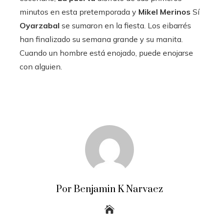
minutos en esta pretemporada y
Mikel Merinos
Sí
Oyarzabal
se sumaron en la fiesta. Los eibarrés
han finalizado su semana grande y su manita.
Cuando un hombre está enojado, puede enojarse
con alguien.
Por Benjamin K Narvaez