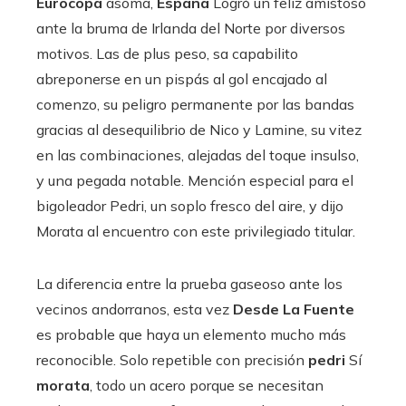
Eurocopa
asoma,
España
Logró un feliz amistoso
ante la bruma de Irlanda del Norte por diversos
motivos. Las de plus peso, sa capabilito
abreponerse en un pispás al gol encajado al
comenzo, su peligro permanente por las bandas
gracias al desequilibrio de Nico y Lamine, su vitez
en las combinaciones, alejadas del toque insulso,
y una pegada notable. Mención especial para el
bigoleador Pedri, un soplo fresco del aire, y dijo
Morata al encuentro con este privilegiado titular.
La diferencia entre la prueba gaseoso ante los
vecinos andorranos, esta vez
Desde La Fuente
es probable que haya un elemento mucho más
reconocible. Solo repetible con precisión
pedri
Sí
morata
, todo un acero porque se necesitan