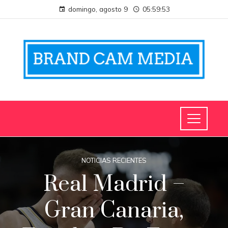
domingo, agosto 9
05:59:54
NOTICIAS RECIENTES
Real Madrid –
Gran Canaria,