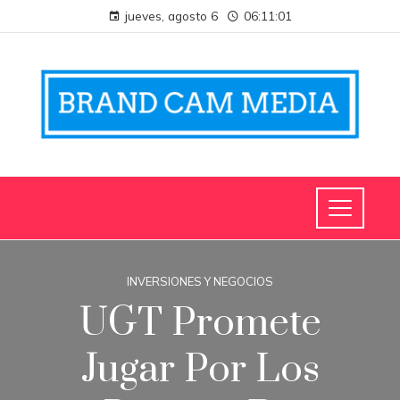
jueves, agosto 6
06:11:01
INVERSIONES Y NEGOCIOS
UGT Promete
Jugar Por Los