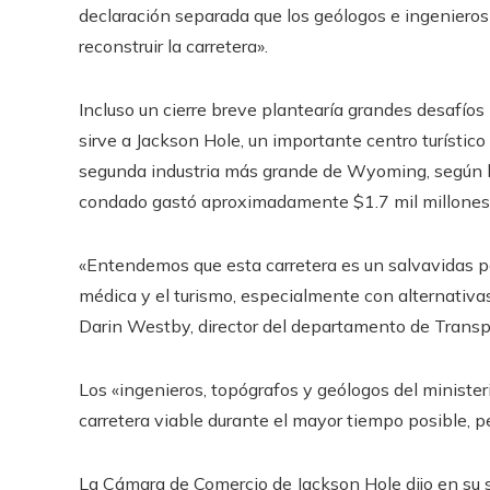
declaración separada que los geólogos e ingenieros 
reconstruir la carretera».
Incluso un cierre breve plantearía grandes desafíos l
sirve a Jackson Hole, un importante centro turístico
segunda industria más grande de Wyoming, según la 
condado gastó aproximadamente $1.7 mil millones 
«Entendemos que esta carretera es un salvavidas par
médica y el turismo, especialmente con alternativa
Darin Westby, director del departamento de Transp
Los «ingenieros, topógrafos y geólogos del ministe
carretera viable durante el mayor tiempo posible, pe
La Cámara de Comercio de Jackson Hole dijo en su si