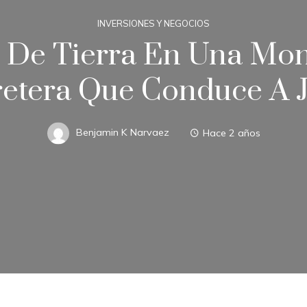
INVERSIONES Y NEGOCIOS
 De Tierra En Una Mo
etera Que Conduce A 
Benjamin K Narvaez
Hace 2 años