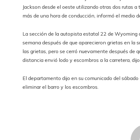
Jackson desde el oeste utilizando otras dos rutas a
más de una hora de conducción, informó el medio d
La sección de la autopista estatal 22 de Wyoming q
semana después de que aparecieron grietas en la su
las grietas, pero se cerró nuevamente después de qu
distancia envió lodo y escombros a la carretera, di
El departamento dijo en su comunicado del sábado 
eliminar el barro y los escombros.