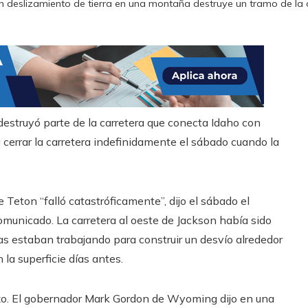
n deslizamiento de tierra en una montaña destruye un tramo de la
estruyó parte de la carretera que conecta Idaho con
 cerrar la carretera indefinidamente el sábado cuando la
 Teton “falló catastróficamente”, dijo el sábado el
nicado. La carretera al oeste de Jackson había sido
llas estaban trabajando para construir un desvío alrededor
la superficie días antes.
plazo. El gobernador Mark Gordon de Wyoming dijo en una