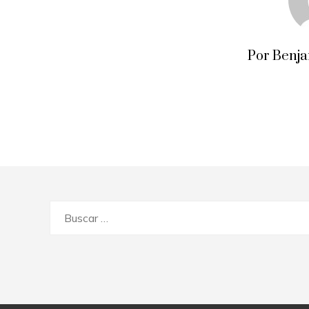
Por Benj
Buscar: