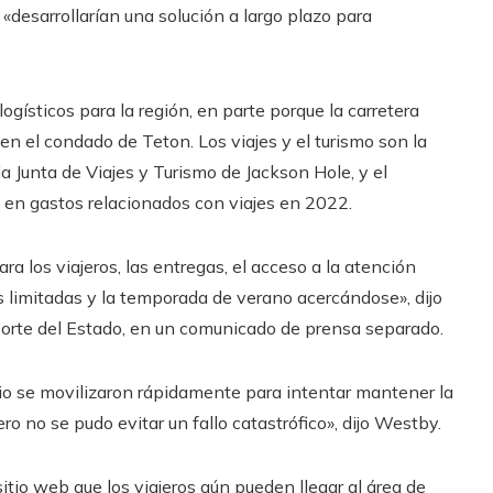
«desarrollarían una solución a largo plazo para
ogísticos para la región, en parte porque la carretera
 en el condado de Teton. Los viajes y el turismo son la
Junta de Viajes y Turismo de Jackson Hole, y el
en gastos relacionados con viajes en 2022.
a los viajeros, las entregas, el acceso a la atención
s limitadas y la temporada de verano acercándose», dijo
orte del Estado, en un comunicado de prensa separado.
rio se movilizaron rápidamente para intentar mantener la
ro no se pudo evitar un fallo catastrófico», dijo Westby.
tio web que los viajeros aún pueden llegar al área de