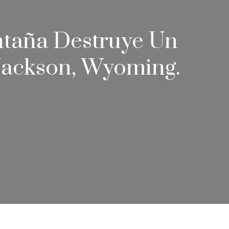
ntaña Destruye Un
Jackson, Wyoming.