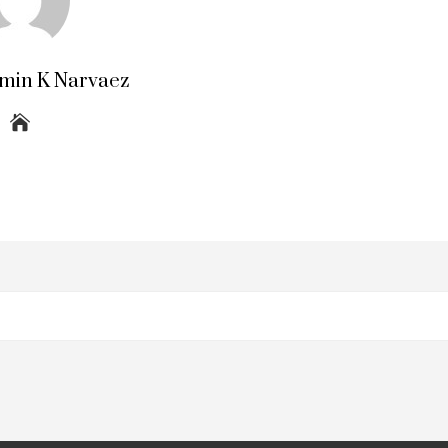
amin K Narvaez