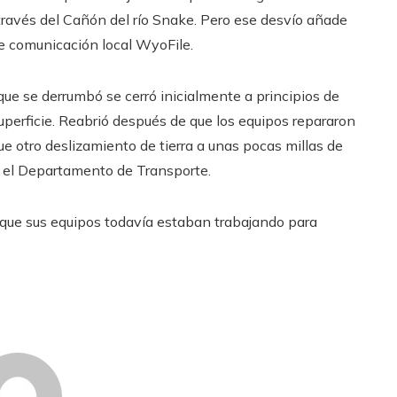
 través del Cañón del río Snake. Pero ese desvío añade
e comunicación local WyoFile.
ue se derrumbó se cerró inicialmente a principios de
perficie. Reabrió después de que los equipos repararon
e otro deslizamiento de tierra a unas pocas millas de
jo el Departamento de Transporte.
que sus equipos todavía estaban trabajando para