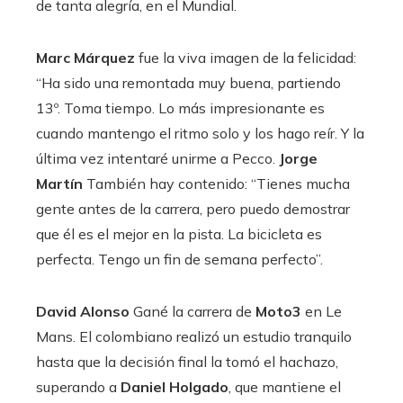
de tanta alegría, en el Mundial.
Marc Márquez
fue la viva imagen de la felicidad:
“Ha sido una remontada muy buena, partiendo
13º. Toma tiempo. Lo más impresionante es
cuando mantengo el ritmo solo y los hago reír. Y la
última vez intentaré unirme a Pecco.
Jorge
Martín
También hay contenido: “Tienes mucha
gente antes de la carrera, pero puedo demostrar
que él es el mejor en la pista. La bicicleta es
perfecta. Tengo un fin de semana perfecto”.
David Alonso
Gané la carrera de
Moto3
en Le
Mans. El colombiano realizó un estudio tranquilo
hasta que la decisión final la tomó el hachazo,
superando a
Daniel Holgado
, que mantiene el