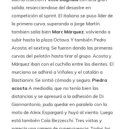
salida, resarcciendose del desastre en
competición al sprint. El italiano se puso líder de
la primera curva, superando a Jorge Martín.
tambien salia bien
Marc Márquez
, volviendo a
subir hasta la plaza Octava. Y también Pedro
Acosta, el sexting. Se fueron dando las primeras
curvas del pelotón hasta tirar al grupo. Acosta y
Márquez iban con el cuchillo entre los dientes. El
murciano se adhirió a Viñales y el catalán a
Bastianini. Se sintió cómodo y seguro.
Piedra
acosta
A mediodía, que no tenía bien las
distancias y se apresuró a la adhesión de Di
Giannantonio, pudo quedar en paralelo con la
moto de Aleix Espargaró y huyó al viento. Luego
está también Caía Bezzecchi. Tres vistas y
parecía una carrera de supervivencia. Todos los