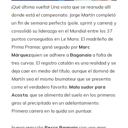
¡Qué última vuelta! Una vista que se reanuda allí
donde está el campeonato. Jorge Martín completó
un fin de semana perfecto (pole, sprint y carrera) y
consolidó su liderazgo en el Mundial entre los 37
puntos conseguidos en Le Mans. El madrileño de
Prima Pramac ganó seguido por
Marc
Márquez
quien se adhiere a
Baganaia
a falta de
tres curvas. El registro catalán es una realidad y se
deja caer en medio del título, aunque el dominó de
Martín sea el mismo brumateur que se presenta
como el verdadero favorito.
Mala sudor para
Acosta
, que se alimenta del suelo en los primeros
giros al precipitado en un adelantamiento.
Primera carrera en la quida sin puntuar.
buena reacción
Pecco Bagnaia
con una gran