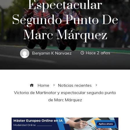
Espectacular
Segundo Punto De
Marc Márquez
Benjamin K Narvaez
Hace 2 años
Home
Noticias recientes
Victoria de Martinator y espectacular segundo punto
de Marc Márquez