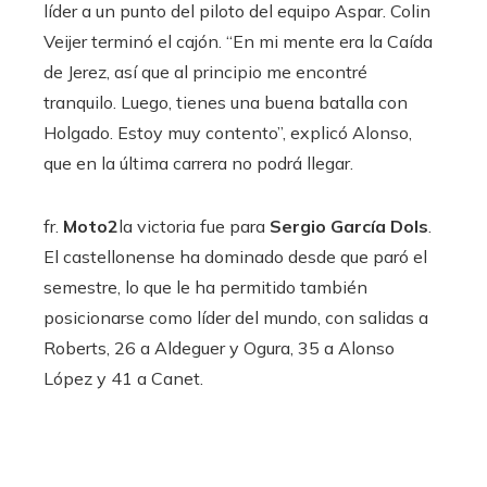
líder a un punto del piloto del equipo Aspar. Colin
Veijer terminó el cajón. “En mi mente era la Caída
de Jerez, así que al principio me encontré
tranquilo. Luego, tienes una buena batalla con
Holgado. Estoy muy contento”, explicó Alonso,
que en la última carrera no podrá llegar.
fr.
Moto2
la victoria fue para
Sergio García Dols
.
El castellonense ha dominado desde que paró el
semestre, lo que le ha permitido también
posicionarse como líder del mundo, con salidas a
Roberts, 26 a Aldeguer y Ogura, 35 a Alonso
López y 41 a Canet.