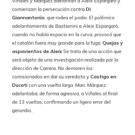
Viñales y Márquez adelantan a Aleix Espargaró y
comienzan la persecución contra
Di
Giannantonio
, que rodea el podio. El polémico
adelantamiento de Bastianini a Aleix Espargaró,
cuando no había espacio en la curva, provocó que
el catalán fuera muy grande para la fuga.
Quejas y
aspavientos de Aleix
Se trata de una acción que
será objeto de una investigación realizada por la
dirección de Carrera. No demoren los
comisionados en dar su veredicto y
Castigo en
Ducati
con una vuelta larga. Marc Márquez
adelantaba, de forma agresiva, a Viñales al final
de 13 vueltas, confirmando un ligero error del
gerundio.