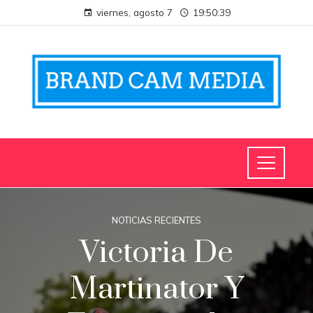
viernes, agosto 7
19:50:40
NOTICIAS RECIENTES
Victoria De
Martinator Y