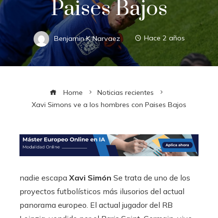
Paises Bajos
Benjamin K Narvaez
Hace 2 años
Home
Noticias recientes
Xavi Simons ve a los hombres con Paises Bajos
nadie escapa
Xavi Simón
Se trata de uno de los
proyectos futbolísticos más ilusorios del actual
panorama europeo. El actual jugador del RB