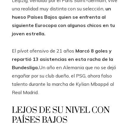
Leipzig, vendido por el Paris Saint-Germain, vive
una realidad muy distinta con su selección,
un
hueso
Países Bajos
quien se enfrenta al
siguiente
Eurocopa
con algunos chicos en tu
joven estrella.
El pívot ofensivo de 21 años
Marcó 8 goles y
repartió 13 asistencias en esta racha de la
Bundesliga.
Un año en Alemania que no se dejó
engañar por su club dueño, el PSG, ahora falso
talento durante la marcha de Kylian Mbappé al
Real Madrid.
LEJOS DE SU NIVEL CON
PAÍSES BAJOS