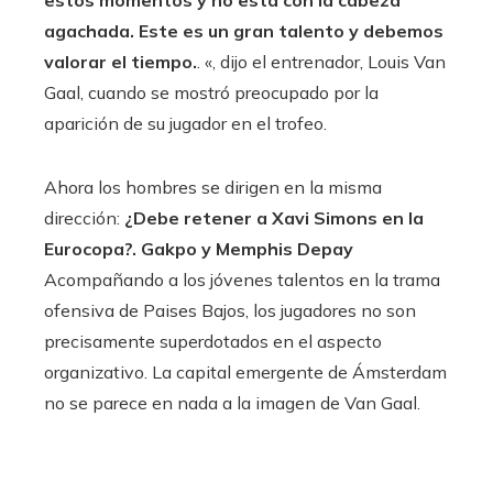
estos momentos y no está con la cabeza
agachada. Este es un gran talento y debemos
valorar el tiempo.
. «, dijo el entrenador, Louis Van
Gaal, cuando se mostró preocupado por la
aparición de su jugador en el trofeo.
Ahora los hombres se dirigen en la misma
dirección:
¿Debe retener a Xavi Simons en la
Eurocopa?. Gakpo y Memphis Depay
Acompañando a los jóvenes talentos en la trama
ofensiva de Paises Bajos, los jugadores no son
precisamente superdotados en el aspecto
organizativo. La capital emergente de Ámsterdam
no se parece en nada a la imagen de Van Gaal.