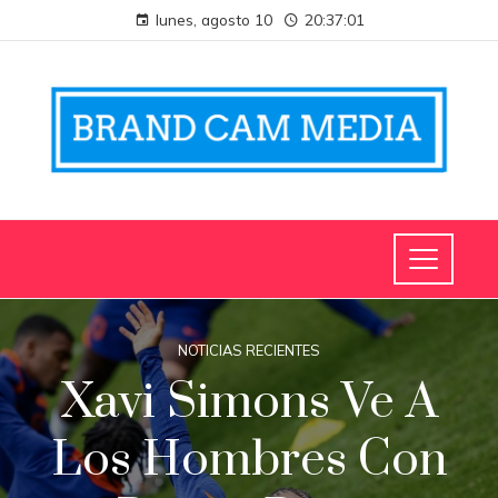
lunes, agosto 10
20:37:02
NOTICIAS RECIENTES
Xavi Simons Ve A
Los Hombres Con