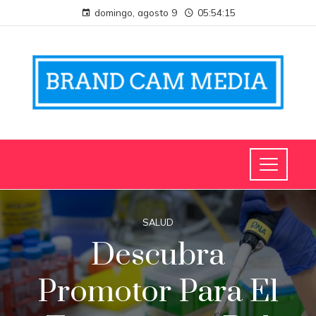
domingo, agosto 9
05:54:15
SALUD
Descubra
Promotor Para El