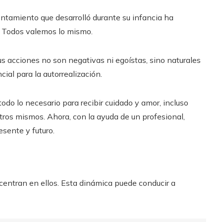
tamiento que desarrolló durante su infancia ha
 Todos valemos lo mismo.
s acciones no son negativas ni egoístas, sino naturales
ial para la autorrealización.
do lo necesario para recibir cuidado y amor, incluso
ros mismos. Ahora, con la ayuda de un profesional,
sente y futuro.
 centran en ellos. Esta dinámica puede conducir a