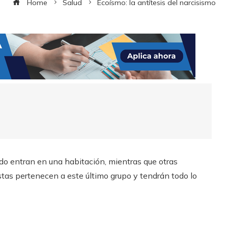
Home
Salud
Ecoísmo: la antítesis del narcisismo
do entran en una habitación, mientras que otras
stas pertenecen a este último grupo y tendrán todo lo