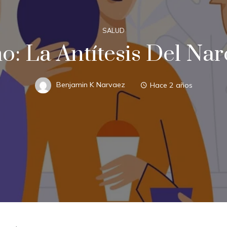
SALUD
o: La Antítesis Del Nar
Benjamin K Narvaez
Hace 2 años