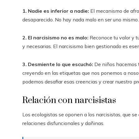
1. Nadie es inferior a nadie:
El mecanismo de afron
desaparecido. No hay nada malo en ser uno mismo.
2. El narcisismo no es malo:
Reconoce tu valor y tu
y necesarias. El narcisismo bien gestionado es esenc
3. Desmiente lo que escuchó:
De niños hacemos to
creyendo en las etiquetas que nos ponemos a nosot
podemos desafiar esas creencias y crear nuestro pre
Relación con narcisistas
Los ecologistas se oponen a los narcisistas, que se
relaciones disfuncionales y dañinas.