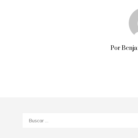
Por Benj
Buscar: