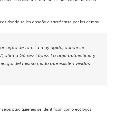
res donde se les enseña a sacrificarse por los demás.
oncepto de familia muy rígido, donde se
s”, afirma Gómez López. La baja autoestima y
 riesgo, del mismo modo que existen vívidas
sejos para quienes se identifican como ecólogos: