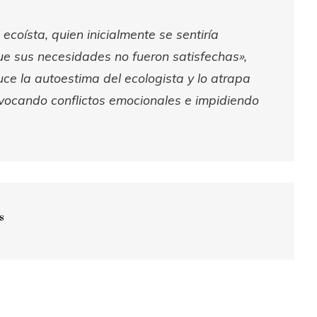
ecoísta, quien inicialmente se sentiría
ue sus necesidades no fueron satisfechas»,
ce la autoestima del ecologista y lo atrapa
ovocando conflictos emocionales e impidiendo
s