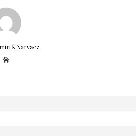
amin K Narvaez