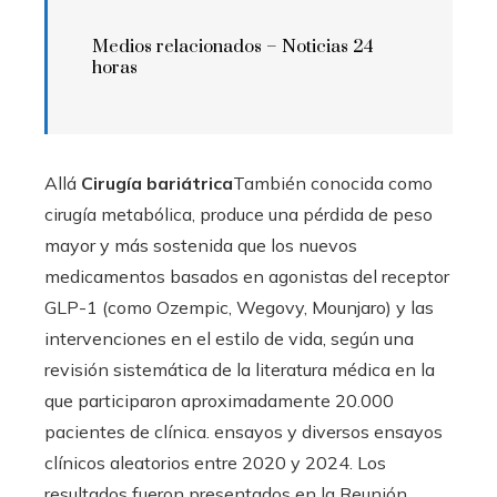
Medios relacionados –
Noticias 24
horas
Allá
Cirugía bariátrica
También conocida como
cirugía metabólica, produce una pérdida de peso
mayor y más sostenida que los nuevos
medicamentos basados ​​en agonistas del receptor
GLP-1 (como Ozempic, Wegovy, Mounjaro) y las
intervenciones en el estilo de vida, según una
revisión sistemática de la literatura médica en la
que participaron aproximadamente 20.000
pacientes de clínica. ensayos y diversos ensayos
clínicos aleatorios entre 2020 y 2024. Los
resultados fueron presentados en la Reunión