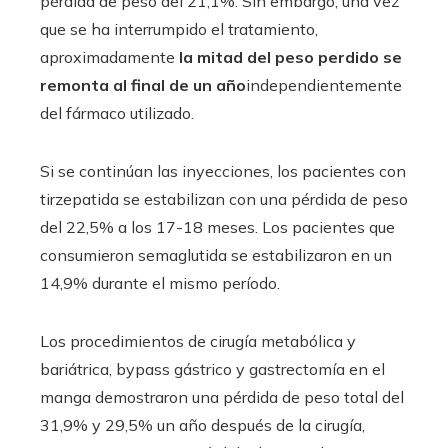
pérdida de peso del 21,1%. Sin embargo, una vez
que se ha interrumpido el tratamiento,
aproximadamente
la mitad del peso perdido se
remonta al final de un año
independientemente
del fármaco utilizado.
Si se continúan las inyecciones, los pacientes con
tirzepatida se estabilizan con una pérdida de peso
del 22,5% a los 17-18 meses. Los pacientes que
consumieron semaglutida se estabilizaron en un
14,9% durante el mismo período.
Los procedimientos de cirugía metabólica y
bariátrica, bypass gástrico y gastrectomía en el
manga demostraron una pérdida de peso total del
31,9% y 29,5% un año después de la cirugía,