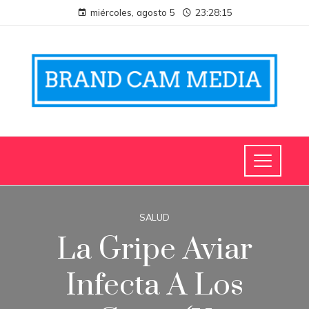
miércoles, agosto 5
23:28:15
SALUD
La Gripe Aviar
Infecta A Los