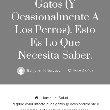
Gatos (y
Ocasionalmente A
Los Perros). Esto
Es Lo Que
Necesita Saber.
Benjamin K Narvaez
Hace 2 años
Home
Salud
La gripe aviar infecta a los gatos (y ocasionalmente a
los perros). Esto es lo que necesita saber.