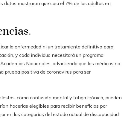
os datos mostraron que casi el 7% de los adultos en
encias.
car la enfermedad ni un tratamiento definitivo para
itación, y cada individuo necesitará un programa
s Academias Nacionales, advirtiendo que los médicos no
na prueba positiva de coronavirus para ser
olestos, como confusión mental y fatiga crónica, pueden
ían hacerlas elegibles para recibir beneficios por
r en las categorías del estado actual de discapacidad