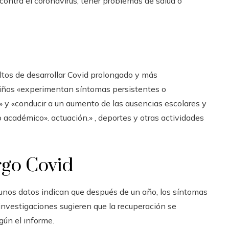
ontra el coronavirus, tener problemas de salud o
tos de desarrollar Covid prolongado y más
 niños «experimentan síntomas persistentes o
» y «conducir a un aumento de las ausencias escolares y
 académico». actuación.» , deportes y otras actividades
rgo Covid
unos datos indican que después de un año, los síntomas
nvestigaciones sugieren que la recuperación se
gún el informe.