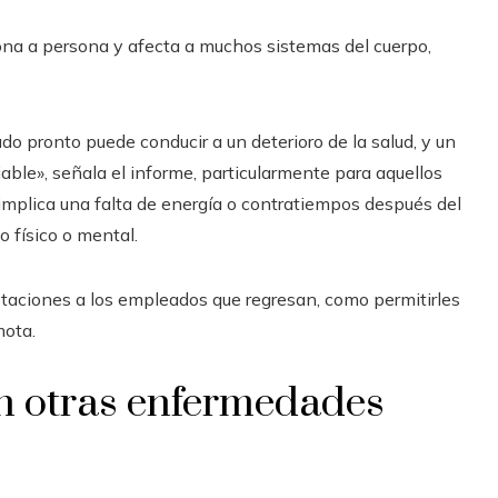
na a persona y afecta a muchos sistemas del cuerpo,
do pronto puede conducir a un deterioro de la salud, y un
jable», señala el informe, particularmente para aquellos
implica una falta de energía o contratiempos después del
o físico o mental.
taciones a los empleados que regresan, como permitirles
mota.
on otras enfermedades