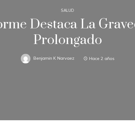
SALUD
orme Destaca La Grave
Prolongado
Benjamin K Narvaez
Hace 2 años