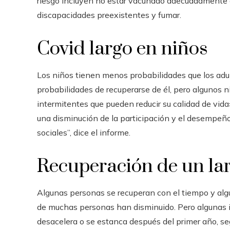
riesgo incluyen no estar vacunado adecuadamente c
discapacidades preexistentes y fumar.
Covid largo en niños
Los niños tienen menos probabilidades que los adul
probabilidades de recuperarse de él, pero algunos
intermitentes que pueden reducir su calidad de vida
una disminución de la participación y el desempeño
sociales”, dice el informe.
Recuperación de un la
Algunas personas se recuperan con el tiempo y alg
de muchas personas han disminuido. Pero algunas i
desacelera o se estanca después del primer año, se