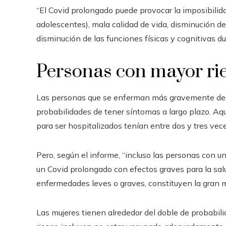
“El Covid prolongado puede provocar la imposibilidad
adolescentes), mala calidad de vida, disminución de 
disminución de las funciones físicas y cognitivas du
Personas con mayor ri
Las personas que se enferman más gravemente despu
probabilidades de tener síntomas a largo plazo. A
para ser hospitalizados tenían entre dos y tres vec
Pero, según el informe, “incluso las personas con un
un Covid prolongado con efectos graves para la sa
enfermedades leves o graves, constituyen la gran 
Las mujeres tienen alrededor del doble de probabili