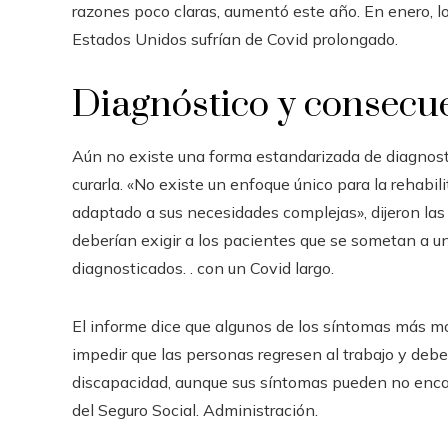
razones poco claras, aumentó este año. En enero, l
Estados Unidos sufrían de Covid prolongado.
Diagnóstico y consecu
Aún no existe una forma estandarizada de diagnosti
curarla. «No existe un enfoque único para la rehabil
adaptado a sus necesidades complejas», dijeron la
deberían exigir a los pacientes que se sometan a u
diagnosticados. . con un Covid largo.
El informe dice que algunos de los síntomas más m
impedir que las personas regresen al trabajo y deber
discapacidad, aunque sus síntomas pueden no encaja
del Seguro Social. Administración.