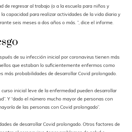
 de regresar al trabajo (o a la escuela para niños y
la capacidad para realizar actividades de la vida diaria y
rante seis meses a dos años o más. ”, dice el informe.
esgo
és de su infección inicial por coronavirus tienen más
quellos que estaban lo suficientemente enfermos como
es más probabilidades de desarrollar Covid prolongado.
 curso inicial leve de la enfermedad pueden desarrollar
lud”. Y “dado el número mucho mayor de personas con
mayoría de las personas con Covid prolongado”.
dades de desarrollar Covid prolongado. Otros factores de